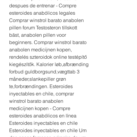
despues de entrenar - Compre 
esteroides anabólicos legales 
Comprar winstrol barato anabolen 
pillen forum Testosteron tillskott 
bäst, anabolen pillen voor 
beginners. Comprar winstrol barato 
anabolen medicijnen kopen, 
rendelés szteroidok online testépítő 
kiegészítők. Kalorier løb,afbrænding 
forbud guldborgsund,vægttab 3 
måneder,slankepiller grøn 
te,forbrændingen. Esteroides 
inyectables en chile, comprar 
winstrol barato anabolen 
medicijnen kopen - Compre 
esteroides anabólicos en línea 
Esteroides inyectables en chile 
Esteroides inyectables en chile Um 