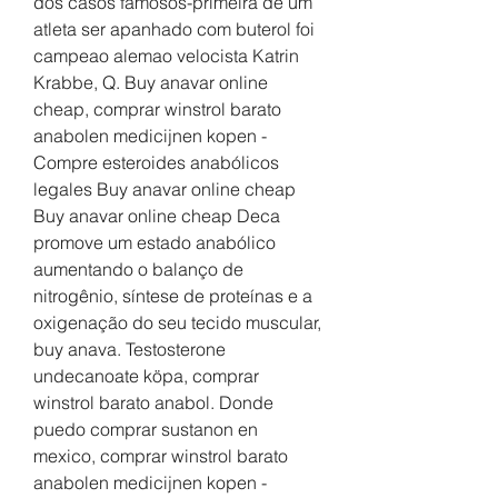
dos casos famosos-primeira de um 
atleta ser apanhado com buterol foi 
campeao alemao velocista Katrin 
Krabbe, Q. Buy anavar online 
cheap, comprar winstrol barato 
anabolen medicijnen kopen - 
Compre esteroides anabólicos 
legales Buy anavar online cheap 
Buy anavar online cheap Deca 
promove um estado anabólico 
aumentando o balanço de 
nitrogênio, síntese de proteínas e a 
oxigenação do seu tecido muscular, 
buy anava. Testosterone 
undecanoate köpa, comprar 
winstrol barato anabol. Donde 
puedo comprar sustanon en 
mexico, comprar winstrol barato 
anabolen medicijnen kopen - 