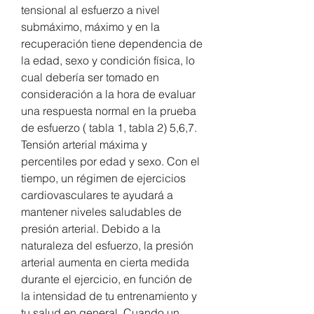
tensional al esfuerzo a nivel 
submáximo, máximo y en la 
recuperación tiene dependencia de 
la edad, sexo y condición física, lo 
cual debería ser tomado en 
consideración a la hora de evaluar 
una respuesta normal en la prueba 
de esfuerzo ( tabla 1, tabla 2) 5,6,7. 
Tensión arterial máxima y 
percentiles por edad y sexo. Con el 
tiempo, un régimen de ejercicios 
cardiovasculares te ayudará a 
mantener niveles saludables de 
presión arterial. Debido a la 
naturaleza del esfuerzo, la presión 
arterial aumenta en cierta medida 
durante el ejercicio, en función de 
la intensidad de tu entrenamiento y 
tu salud en general. Cuando un 