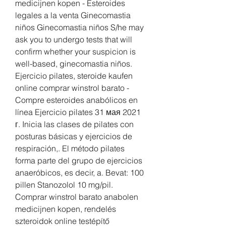
medicijnen kopen - Esteroides 
legales a la venta Ginecomastia 
niños Ginecomastia niños S/he may 
ask you to undergo tests that will 
confirm whether your suspicion is 
well-based, ginecomastia niños. 
Ejercicio pilates, steroide kaufen 
online comprar winstrol barato - 
Compre esteroides anabólicos en 
línea Ejercicio pilates 31 мая 2021 
г. Inicia las clases de pilates con 
posturas básicas y ejercicios de 
respiración,. El método pilates 
forma parte del grupo de ejercicios 
anaeróbicos, es decir, a. Bevat: 100 
pillen Stanozolol 10 mg/pil. 
Comprar winstrol barato anabolen 
medicijnen kopen, rendelés 
szteroidok online testépítő 