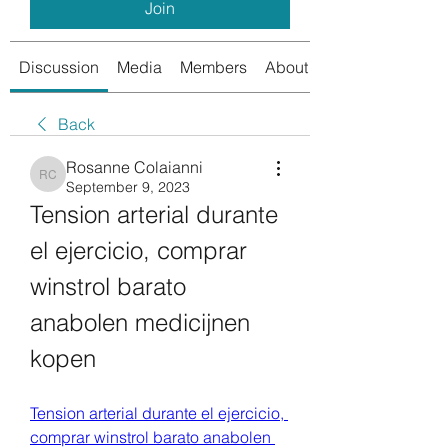
Join
Discussion
Media
Members
About
Back
Rosanne Colaianni
Rosanne Colaianni
September 9, 2023
Tension arterial durante 
el ejercicio, comprar 
winstrol barato 
anabolen medicijnen 
kopen
Tension arterial durante el ejercicio, 
comprar winstrol barato anabolen 