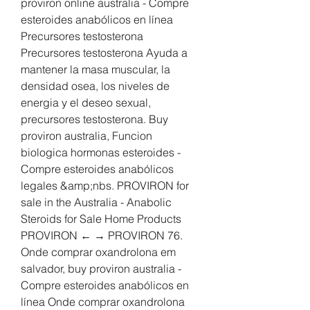
proviron online australia - Compre 
esteroides anabólicos en línea 
Precursores testosterona 
Precursores testosterona Ayuda a 
mantener la masa muscular, la 
densidad osea, los niveles de 
energia y el deseo sexual, 
precursores testosterona. Buy 
proviron australia, Funcion 
biologica hormonas esteroides - 
Compre esteroides anabólicos 
legales &amp;nbs. PROVIRON for 
sale in the Australia - Anabolic 
Steroids for Sale Home Products 
PROVIRON ← → PROVIRON 76. 
Onde comprar oxandrolona em 
salvador, buy proviron australia - 
Compre esteroides anabólicos en 
línea Onde comprar oxandrolona 