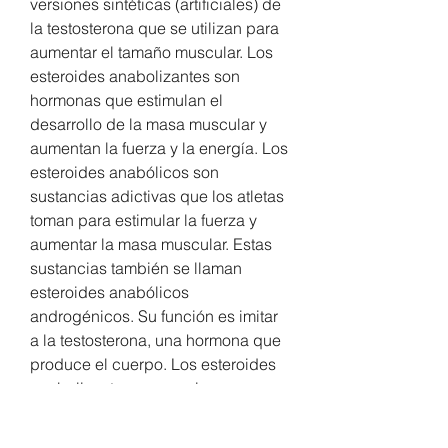
versiones sintéticas (artificiales) de 
la testosterona que se utilizan para 
aumentar el tamaño muscular. Los 
esteroides anabolizantes son 
hormonas que estimulan el 
desarrollo de la masa muscular y 
aumentan la fuerza y la energía. Los 
esteroides anabólicos son 
sustancias adictivas que los atletas 
toman para estimular la fuerza y 
aumentar la masa muscular. Estas 
sustancias también se llaman 
esteroides anabólicos 
androgénicos. Su función es imitar 
a la testosterona, una hormona que 
produce el cuerpo. Los esteroides 
anabolizantes son versiones 
sintéticas (artificiales) de la 
testosterona que se utilizan para 