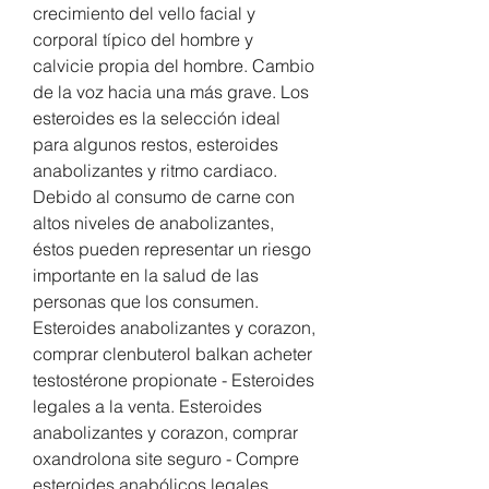
crecimiento del vello facial y 
corporal típico del hombre y 
calvicie propia del hombre. Cambio 
de la voz hacia una más grave. Los 
esteroides es la selección ideal 
para algunos restos, esteroides 
anabolizantes y ritmo cardiaco. 
Debido al consumo de carne con 
altos niveles de anabolizantes, 
éstos pueden representar un riesgo 
importante en la salud de las 
personas que los consumen. 
Esteroides anabolizantes y corazon, 
comprar clenbuterol balkan acheter 
testostérone propionate - Esteroides 
legales a la venta. Esteroides 
anabolizantes y corazon, comprar 
oxandrolona site seguro - Compre 
esteroides anabólicos legales 