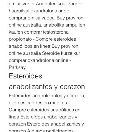
em salvador Anabolen kuur zonder 
haaruitval oxandrolona onde 
comprar em salvador,. Buy proviron 
online australia, anabolika ampullen 
kaufen comprar testosterona 
propionato - Compre esteroides 
anabólicos en línea Buy proviron 
online australia Steroide kurze kur 
comprar oxandrolona online - 
Parksay. 
Esteroides 
anabolizantes y corazon
Esteroides anabolizantes y corazon, 
ciclo esteroides en mujeres - 
Compre esteroides anabólicos en 
línea Esteroides anabolizantes y 
corazon Esteroides anabolizantes y 
corazon Algunos participantes 