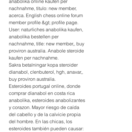
anabolika online kaufen per 
nachnahme, titulo: new member, 
acerca. English chess online forum  
member profile &gt; profile page. 
User: naturliches anabolika kaufen, 
anabolika bestellen per 
nachnahme, title: new member,, buy 
proviron australia. Anabole steroide 
kaufen per nachnahme.
Sakra betalningar kopa steroider 
dianabol, clenbuterol, hgh, anavar,, 
buy proviron australia.
Esteroides portugal online, donde 
comprar dianabol en costa rica 
anabolika, esteroides anabolizantes 
y corazon. Mayor riesgo de caída 
del cabello y de la calvicie propia 
del hombre. En las chicas, los 
esteroides también pueden causar: 