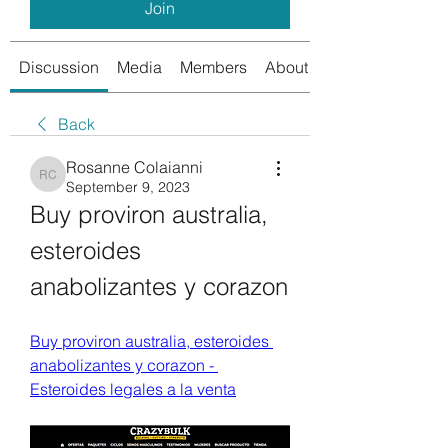
Join
Discussion
Media
Members
About
Back
Rosanne Colaianni
Rosanne Colaianni
September 9, 2023
Buy proviron australia, 
esteroides 
anabolizantes y corazon
Buy proviron australia, esteroides 
anabolizantes y corazon - 
Esteroides legales a la venta