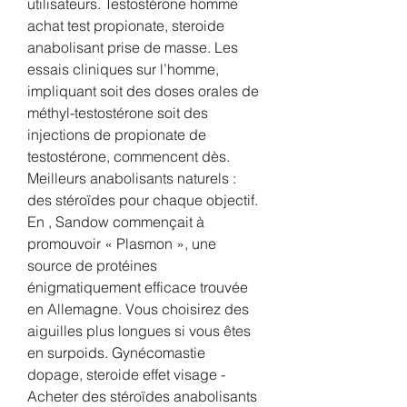
utilisateurs. Testostérone homme 
achat test propionate, steroide 
anabolisant prise de masse. Les 
essais cliniques sur l’homme, 
impliquant soit des doses orales de 
méthyl-testostérone soit des 
injections de propionate de 
testostérone, commencent dès. 
Meilleurs anabolisants naturels : 
des stéroïdes pour chaque objectif. 
En , Sandow commençait à 
promouvoir « Plasmon », une 
source de protéines 
énigmatiquement efficace trouvée 
en Allemagne. Vous choisirez des 
aiguilles plus longues si vous êtes 
en surpoids. Gynécomastie 
dopage, steroide effet visage - 
Acheter des stéroïdes anabolisants 