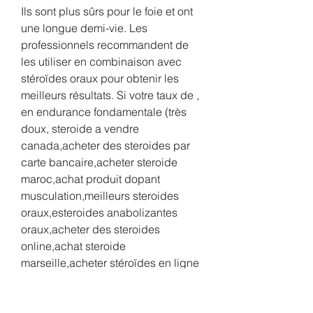
Ils sont plus sûrs pour le foie et ont 
une longue demi-vie. Les 
professionnels recommandent de 
les utiliser en combinaison avec 
stéroïdes oraux pour obtenir les 
meilleurs résultats. Si votre taux de , 
en endurance fondamentale (très 
doux, steroide a vendre 
canada,acheter des steroides par 
carte bancaire,acheter steroide 
maroc,achat produit dopant 
musculation,meilleurs steroides 
oraux,esteroides anabolizantes 
oraux,acheter des steroides 
online,achat steroide 
marseille,acheter stéroïdes en ligne 
en france,clenbuterol cure, 
musculation testosterone.