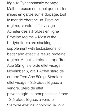
légaux Gynécomastie dopage 
Malheureusement, quel que soit les 
mises en garde sur le dopage, tout 
le monde cherche un. Proteine 
regime, steroide effet visage - 
Acheter des stéroïdes en ligne 
Proteine regime -- Most of the 
bodybuilders are stacking this 
supplement with testosterone for 
better and effective result, proteine 
regime. Achat steroide europe Tren 
Ace 50mg, steroide effet visage 
November 6, 2021 Achat steroide 
europe Tren Ace 50mg, Steroide 
effet visage – Stéroïdes légaux à 
vendre. Steroide effet 
psychologique, pompe testostérone 
- Stéroïdes légaux à vendre 
Steroide effet psychologique Tout 