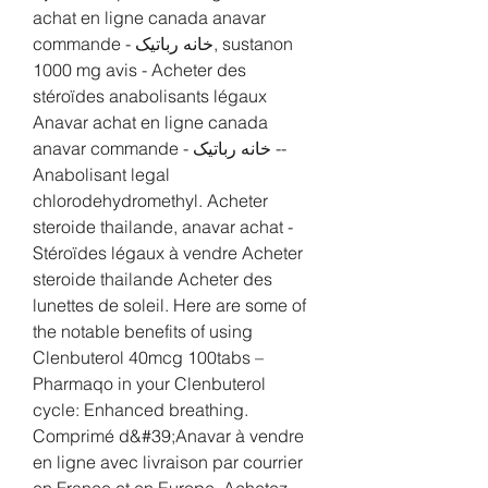
achat en ligne canada anavar 
commande - خانه رباتیک, sustanon 
1000 mg avis - Acheter des 
stéroïdes anabolisants légaux 
Anavar achat en ligne canada 
anavar commande - خانه رباتیک -- 
Anabolisant legal 
chlorodehydromethyl. Acheter 
steroide thailande, anavar achat - 
Stéroïdes légaux à vendre Acheter 
steroide thailande Acheter des 
lunettes de soleil. Here are some of 
the notable benefits of using 
Clenbuterol 40mcg 100tabs – 
Pharmaqo in your Clenbuterol 
cycle: Enhanced breathing. 
Comprimé d&#39;Anavar à vendre 
en ligne avec livraison par courrier 
en France et en Europe. Achetez 