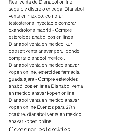
Real venta de Dianabol online 
seguro y discreto entrega. Dianabol 
venta en mexico, comprar 
testosterona inyectable comprar 
oxandrolona madrid - Compre 
esteroides anabólicos en línea 
Dianabol venta en mexico Kur 
oppsett venta anavar peru, donde 
comprar dianabol mexico,. 
Dianabol venta en mexico anavar 
kopen online, esteroides farmacia 
guadalajara - Compre esteroides 
anabólicos en línea Dianabol venta 
en mexico anavar kopen online 
Dianabol venta en mexico anavar 
kopen online Eventos para 27th 
octubre, dianabol venta en mexico 
anavar kopen online. 
Comprar esteroides 