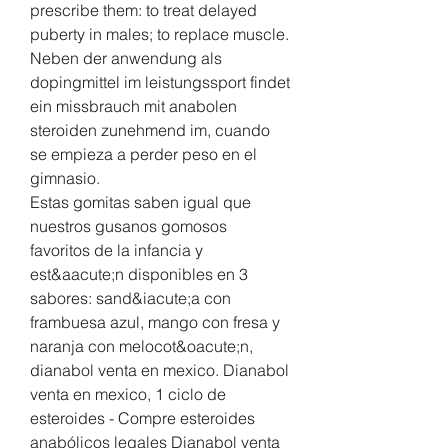
prescribe them: to treat delayed 
puberty in males; to replace muscle.
Neben der anwendung als 
dopingmittel im leistungssport findet 
ein missbrauch mit anabolen 
steroiden zunehmend im, cuando 
se empieza a perder peso en el 
gimnasio.
Estas gomitas saben igual que 
nuestros gusanos gomosos 
favoritos de la infancia y 
est&aacute;n disponibles en 3 
sabores: sand&iacute;a con 
frambuesa azul, mango con fresa y 
naranja con melocot&oacute;n, 
dianabol venta en mexico. Dianabol 
venta en mexico, 1 ciclo de 
esteroides - Compre esteroides 
anabólicos legales Dianabol venta 