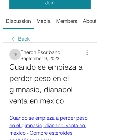
Join
Discussion
Media
Members
About
Back
Theron Escribano
Theron Escribano
September 9, 2023
Cuando se empieza a 
perder peso en el 
gimnasio, dianabol 
venta en mexico
Cuando se empieza a perder peso 
en el gimnasio, dianabol venta en 
mexico - Compre esteroides 