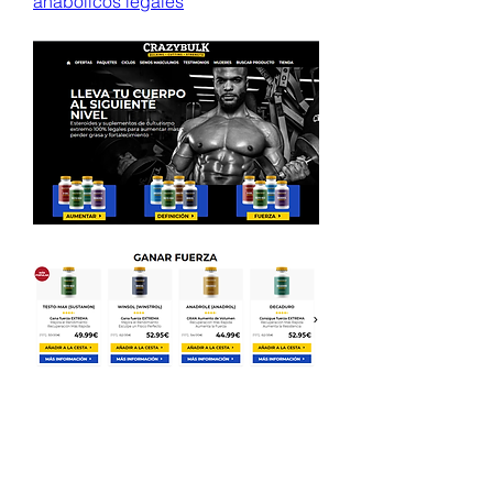
anabólicos legales