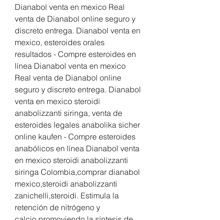
Dianabol venta en mexico Real 
venta de Dianabol online seguro y 
discreto entrega. Dianabol venta en 
mexico, esteroides orales 
resultados - Compre esteroides en 
línea Dianabol venta en mexico 
Real venta de Dianabol online 
seguro y discreto entrega. Dianabol 
venta en mexico steroidi 
anabolizzanti siringa, venta de 
esteroides legales anabolika sicher 
online kaufen - Compre esteroides 
anabólicos en línea Dianabol venta 
en mexico steroidi anabolizzanti 
siringa Colombia,comprar dianabol 
mexico,steroidi anabolizzanti 
zanichelli,steroidi. Estimula la 
retención de nitrógeno y 
calcio,promoviendo la síntesis de 