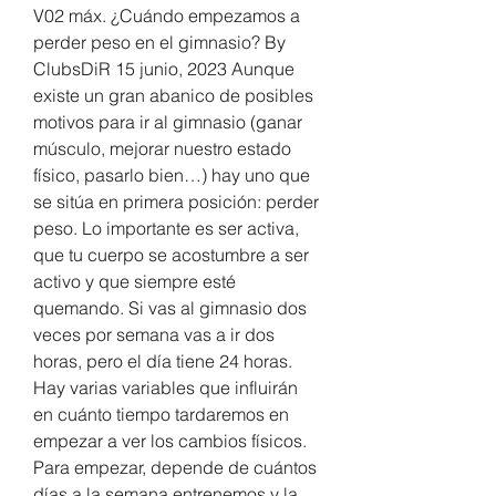
V02 máx. ¿Cuándo empezamos a 
perder peso en el gimnasio? By 
ClubsDiR 15 junio, 2023 Aunque 
existe un gran abanico de posibles 
motivos para ir al gimnasio (ganar 
músculo, mejorar nuestro estado 
físico, pasarlo bien…) hay uno que 
se sitúa en primera posición: perder 
peso. Lo importante es ser activa, 
que tu cuerpo se acostumbre a ser 
activo y que siempre esté 
quemando. Si vas al gimnasio dos 
veces por semana vas a ir dos 
horas, pero el día tiene 24 horas. 
Hay varias variables que influirán 
en cuánto tiempo tardaremos en 
empezar a ver los cambios físicos. 
Para empezar, depende de cuántos 
días a la semana entrenemos y la 