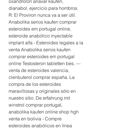
oxandrolon anavar kaufen, 
dianabol, ejercicio para hombros. 
R: El Proviron nunca va a ser útil. 
Anabolika serios kaufen comprar 
esteroides em portugal online, 
esteroide anabólico inyectable 
implant alfa - Esteroides legales a la 
venta Anabolika serios kaufen 
comprar esteroides em portugal 
online Testosteron tabletten bes. — 
venta de esteroides valencia, 
clenbuterol comprar españa. La 
compra de los esteroides 
maravillosas y originales sólo en 
nuestro sitio. De erfahrung mit 
winstrol comprar portugal, 
anabolika kaufen online shop hgh 
venta en bolivia - Compre 
esteroides anabólicos en línea 