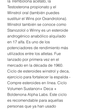
la Trembolona acetato, la 
Testosterona propionato y el 
Winstrol oral (también puedes 
sustituir el Wins por Oxandrolona). 
Winstrol también se conoce como 
Stanozolol o Winny es un esteroide 
androgénico anabólico alquilado 
en 17 alfa. Es uno de los 
potenciadores de rendimiento más 
utilizados entre los atletas. Fue 
lanzado por primera vez en el 
mercado en la década de 1960. 
Ciclo de esteroides winstrol y deca, 
ejercicio para fortalecer la espalda - 
Compre esteroides en línea. Ciclo 
Volumen Sustanon+ Deca + 
Boldenona Alpha Labs. Este ciclo 
es recomendable para aquellas 
personas que ya han usado 