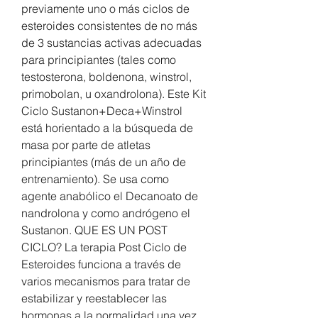
previamente uno o más ciclos de 
esteroides consistentes de no más 
de 3 sustancias activas adecuadas 
para principiantes (tales como 
testosterona, boldenona, winstrol, 
primobolan, u oxandrolona). Este Kit 
Ciclo Sustanon+Deca+Winstrol 
está horientado a la búsqueda de 
masa por parte de atletas 
principiantes (más de un año de 
entrenamiento). Se usa como 
agente anabólico el Decanoato de 
nandrolona y como andrógeno el 
Sustanon. QUE ES UN POST 
CICLO? La terapia Post Ciclo de 
Esteroides funciona a través de 
varios mecanismos para tratar de 
estabilizar y reestablecer las 
hormonas a la normalidad una vez 