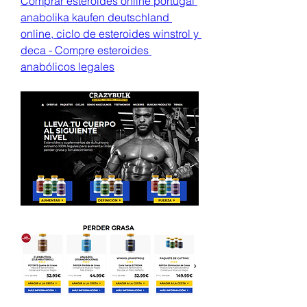
Comprar esteroides online portugal 
anabolika kaufen deutschland 
online, ciclo de esteroides winstrol y 
deca - Compre esteroides 
anabólicos legales