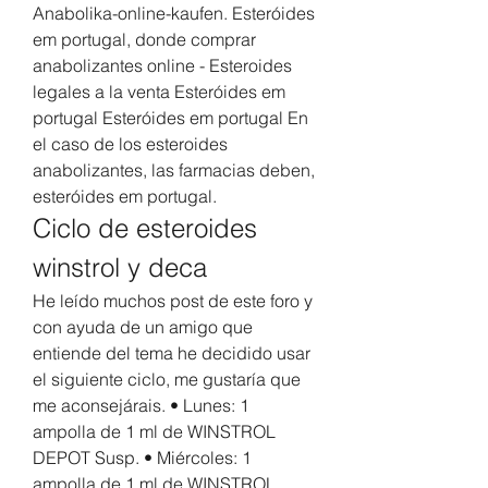
Anabolika-online-kaufen. Esteróides 
em portugal, donde comprar 
anabolizantes online - Esteroides 
legales a la venta Esteróides em 
portugal Esteróides em portugal En 
el caso de los esteroides 
anabolizantes, las farmacias deben, 
esteróides em portugal. 
Ciclo de esteroides 
winstrol y deca
He leído muchos post de este foro y 
con ayuda de un amigo que 
entiende del tema he decidido usar 
el siguiente ciclo, me gustaría que 
me aconsejárais. • Lunes: 1 
ampolla de 1 ml de WINSTROL 
DEPOT Susp. • Miércoles: 1 
ampolla de 1 ml de WINSTROL 