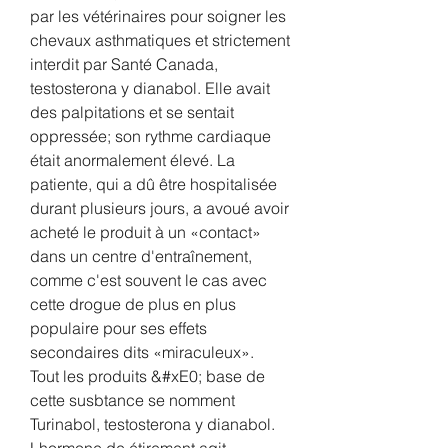
par les vétérinaires pour soigner les 
chevaux asthmatiques et strictement 
interdit par Santé Canada, 
testosterona y dianabol. Elle avait 
des palpitations et se sentait 
oppressée; son rythme cardiaque 
était anormalement élevé. La 
patiente, qui a dû être hospitalisée 
durant plusieurs jours, a avoué avoir 
acheté le produit à un «contact» 
dans un centre d'entraînement, 
comme c'est souvent le cas avec 
cette drogue de plus en plus 
populaire pour ses effets 
secondaires dits «miraculeux».
Tout les produits &#xE0; base de 
cette susbtance se nomment 
Turinabol, testosterona y dianabol.
Lhormone de étirement agit 