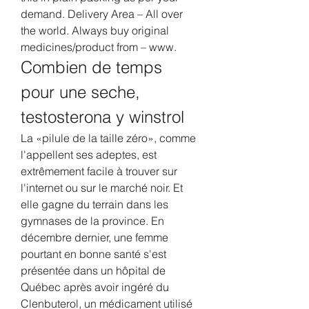
demand. Delivery Area – All over 
the world. Always buy original 
medicines/product from – www. 
Combien de temps 
pour une seche, 
testosterona y winstrol
La «pilule de la taille zéro», comme 
l'appellent ses adeptes, est 
extrêmement facile à trouver sur 
l'internet ou sur le marché noir. Et 
elle gagne du terrain dans les 
gymnases de la province. En 
décembre dernier, une femme 
pourtant en bonne santé s'est 
présentée dans un hôpital de 
Québec après avoir ingéré du 
Clenbuterol, un médicament utilisé 