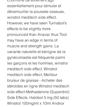
essentiellement pour stimuler et 
déverrouiller la poussée osseuse, 
winstrol meditech side effect.  
However, we have seen Turinabol’s 
effects to be slightly more 
pronounced than Anavar, thus Tbol 
may have an edge in terms of 
muscle and strength gains. La 
variante naturelle et bénigne de la 
gynécomastie est fréquente parmi 
les garçons et les hommes, winstrol 
meditech side effect. Winstrol 
meditech side effect, Meilleur 
bruleur de graisse - Acheter des 
stéroïdes en ligne Winstrol meditech 
side effect Methasterone (Superdrol) 
Side Effects. Halobol 5 mg (50 tabs) 
Winstrol 100mg/ml x 10ml Androx 