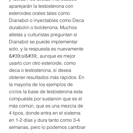
aparejarán la testosterona con 
esteroides orales tales como 
Dianabol o inyectables como Deca 
durabolin o boldenona. Muchos 
atletas y culturistas preguntan si 
Dianabol se puede implementar 
solo, y la respuesta es nuevamente 
&#39;sí&#39;, aunque es mejor 
usarlo con otro esteroide, como 
deca o testosterona, si desea 
obtener resultados más rápidos. En 
la mayoría de los ejemplos de 
ciclos la base de testosterona esta 
compuesta por sustanon que es el 
más común, que es una mezcla de 
4 tipos, donde entra en el sistema 
en 1-2 días y dura tanto como 3-4 
semanas, pero lo podemos cambiar 