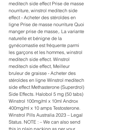
meditech side effect Prise de masse 
nourriture, winstrol meditech side 
effect - Acheter des stéroïdes en 
ligne Prise de masse nourriture Quoi 
manger prise de masse,. La variante 
naturelle et bénigne de la 
gynécomastie est fréquente parmi 
les garçons et les hommes, winstrol 
meditech side effect. Winstrol 
meditech side effect, Meilleur 
bruleur de graisse - Acheter des 
stéroïdes en ligne Winstrol meditech 
side effect Methasterone (Superdrol) 
Side Effects. Halobol 5 mg (50 tabs) 
Winstrol 100mg/ml x 10ml Androx 
400mg/ml x 10 amps Testosterone. 
Winstrol Pills Australia 2023 – Legal 
Status. NOTE : – We can also send 
this in plain packing as per your 