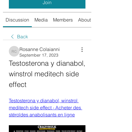
Join
Discussion
Media
Members
About
Back
Rosanne Colaianni
Rosanne Colaianni
September 17, 2023
Testosterona y dianabol, 
winstrol meditech side 
effect
Testosterona y dianabol, winstrol 
meditech side effect - Acheter des 
stéroïdes anabolisants en ligne