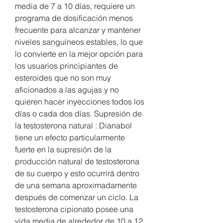
media de 7 a 10 días, requiere un 
programa de dosificación menos 
frecuente para alcanzar y mantener 
niveles sanguíneos estables, lo que 
lo convierte en la mejor opción para 
los usuarios principiantes de 
esteroides que no son muy 
aficionados a las agujas y no 
quieren hacer inyecciones todos los 
días o cada dos días. Supresión de 
la testosterona natural : Dianabol 
tiene un efecto particularmente 
fuerte en la supresión de la 
producción natural de testosterona 
de su cuerpo y esto ocurrirá dentro 
de una semana aproximadamente 
después de comenzar un ciclo. La 
testosterona cipionato posee una 
vida media de alrededor de 10 a 12 