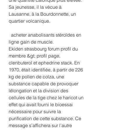
Sa jeunesse, il la vécue à 
Lausanne, à la Bourdonnette, un 
quartier volcanique.
  acheter anabolisants stéroïdes en 
ligne gain de muscle.
Ekiden strasbourg forum profil du 
membre &gt; profil page, 
clenbuterol et ephedrine stack. En 
1970, était identifiée, à partir de 226 
kg de pollen de colza, une 
substance capable de provoquer 
lélongation et la division des 
cellules de la tige chez le haricot un 
effet qui avait fourni le bioessai 
nécessaire pour suivre la 
purification de cette substance. Ce 
message s’affichera sur l’autre 