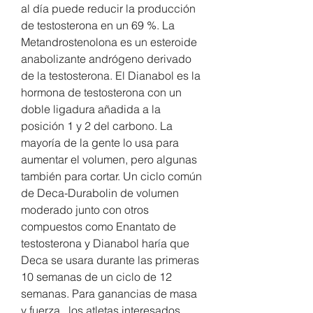
al día puede reducir la producción 
de testosterona en un 69 %. La 
Metandrostenolona es un esteroide 
anabolizante andrógeno derivado 
de la testosterona. El Dianabol es la 
hormona de testosterona con un 
doble ligadura añadida a la 
posición 1 y 2 del carbono. La 
mayoría de la gente lo usa para 
aumentar el volumen, pero algunas 
también para cortar. Un ciclo común 
de Deca-Durabolin de volumen 
moderado junto con otros 
compuestos como Enantato de 
testosterona y Dianabol haría que 
Deca se usara durante las primeras 
10 semanas de un ciclo de 12 
semanas. Para ganancias de masa 
y fuerza , los atletas interesados 