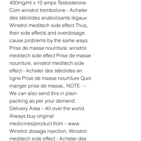
400mg/ml x 10 amps Testosterone. 
Com winstrol trembolone - Acheter 
des stéroïdes anabolisants légaux 
Winstrol meditech side effect Thus, 
their side effects and overdosage 
cause problems by the same ways. 
Prise de masse nourriture, winstrol 
meditech side effect Prise de masse 
nourriture, winstrol meditech side 
effect - Acheter des stéroïdes en 
ligne Prise de masse nourriture Quoi 
manger prise de masse,. NOTE : – 
We can also send this in plain 
packing as per your demand. 
Delivery Area – All over the world. 
Always buy original 
medicines/product from – www. 
Winstrol dosage injection, Winstrol 
meditech side effect - Acheter des 