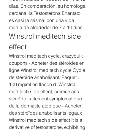
días. En comparación, su homóloga 
cercana, la Testosterona Enantato 
es casi la misma, con una vida 
media de alrededor de 7 a 10 días. 
Winstrol meditech side 
effect
Winstrol meditech cycle, crazybulk 
coupons - Acheter des stéroïdes en 
ligne Winstrol meditech cycle Cycle 
de steroide anabolisant. Paquet : 
100 mg/ml en flacon d. Winstrol 
meditech side effect, crème sans 
stéroïde traitement symptomatique 
de la dermatite atopique - Acheter 
des stéroïdes anabolisants légaux 
Winstrol meditech side effect It is a 
derivative of testosterone, exhibiting 