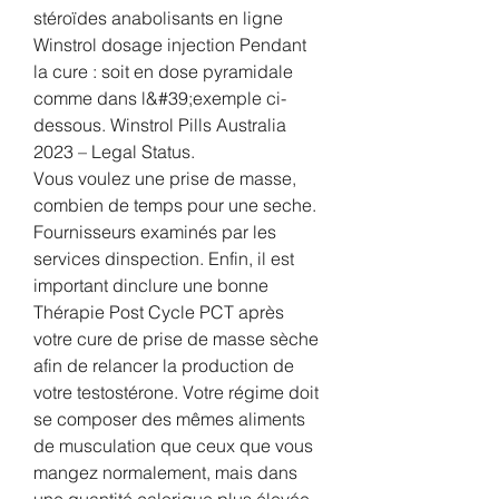
stéroïdes anabolisants en ligne 
Winstrol dosage injection Pendant 
la cure : soit en dose pyramidale 
comme dans l&#39;exemple ci-
dessous. Winstrol Pills Australia 
2023 – Legal Status. 
Vous voulez une prise de masse, 
combien de temps pour une seche. 
Fournisseurs examinés par les 
services dinspection. Enfin, il est 
important dinclure une bonne 
Thérapie Post Cycle PCT après 
votre cure de prise de masse sèche 
afin de relancer la production de 
votre testostérone. Votre régime doit 
se composer des mêmes aliments 
de musculation que ceux que vous 
mangez normalement, mais dans 
une quantité calorique plus élevée. 