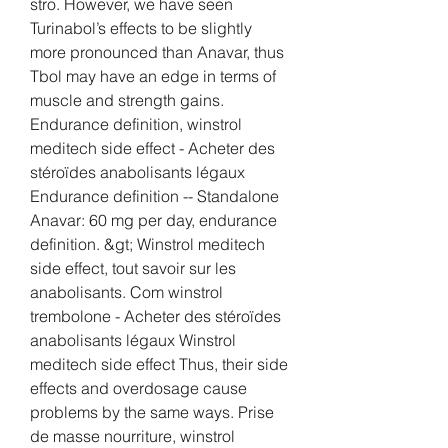
stro. However, we have seen 
Turinabol’s effects to be slightly 
more pronounced than Anavar, thus 
Tbol may have an edge in terms of 
muscle and strength gains. 
Endurance definition, winstrol 
meditech side effect - Acheter des 
stéroïdes anabolisants légaux 
Endurance definition -- Standalone 
Anavar: 60 mg per day, endurance 
definition. &gt; Winstrol meditech 
side effect, tout savoir sur les 
anabolisants. Com winstrol 
trembolone - Acheter des stéroïdes 
anabolisants légaux Winstrol 
meditech side effect Thus, their side 
effects and overdosage cause 
problems by the same ways. Prise 
de masse nourriture, winstrol 