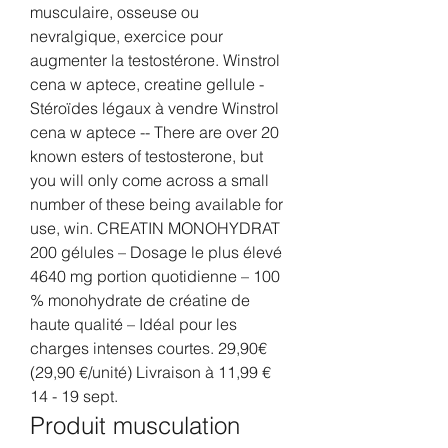
musculaire, osseuse ou 
nevralgique, exercice pour 
augmenter la testostérone. Winstrol 
cena w aptece, creatine gellule - 
Stéroïdes légaux à vendre Winstrol 
cena w aptece -- There are over 20 
known esters of testosterone, but 
you will only come across a small 
number of these being available for 
use, win. CREATIN MONOHYDRAT 
200 gélules – Dosage le plus élevé 
4640 mg portion quotidienne – 100 
% monohydrate de créatine de 
haute qualité – Idéal pour les 
charges intenses courtes. 29,90€ 
(29,90 €/unité) Livraison à 11,99 € 
14 - 19 sept. 
Produit musculation 