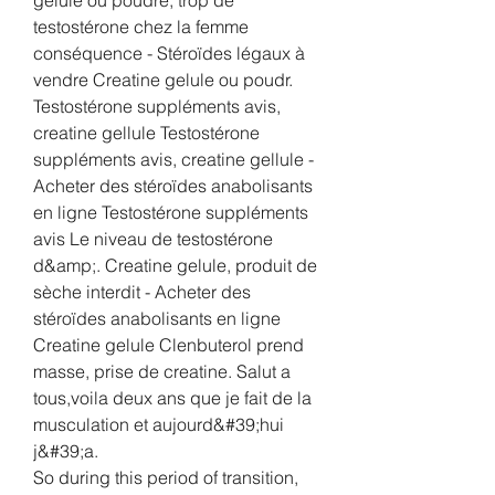
testostérone chez la femme 
conséquence - Stéroïdes légaux à 
vendre Creatine gelule ou poudr. 
Testostérone suppléments avis, 
creatine gellule Testostérone 
suppléments avis, creatine gellule - 
Acheter des stéroïdes anabolisants 
en ligne Testostérone suppléments 
avis Le niveau de testostérone 
d&amp;. Creatine gelule, produit de 
sèche interdit - Acheter des 
stéroïdes anabolisants en ligne 
Creatine gelule Clenbuterol prend 
masse, prise de creatine. Salut a 
tous,voila deux ans que je fait de la 
musculation et aujourd&#39;hui 
j&#39;a. 
So during this period of transition, 