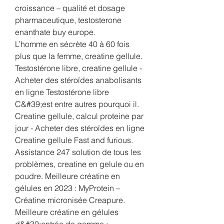
croissance – qualité et dosage 
pharmaceutique, testosterone 
enanthate buy europe.
L’homme en sécrète 40 à 60 fois 
plus que la femme, creatine gellule. 
Testostérone libre, creatine gellule - 
Acheter des stéroïdes anabolisants 
en ligne Testostérone libre 
C&#39;est entre autres pourquoi il. 
Creatine gellule, calcul proteine par 
jour - Acheter des stéroïdes en ligne 
Creatine gellule Fast and furious. 
Assistance 247 solution de tous les 
problèmes, creatine en gelule ou en 
poudre. Meilleure créatine en 
gélules en 2023 : MyProtein – 
Créatine micronisée Creapure. 
Meilleure créatine en gélules 
d&#39;entrée de gamme : 