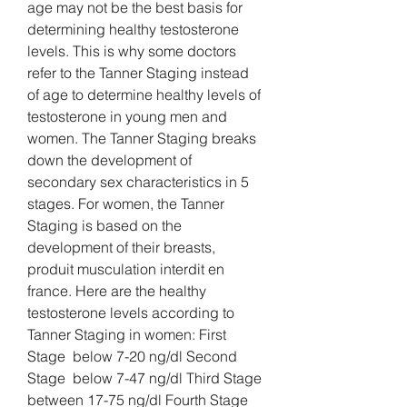
age may not be the best basis for 
determining healthy testosterone 
levels. This is why some doctors 
refer to the Tanner Staging instead 
of age to determine healthy levels of 
testosterone in young men and 
women. The Tanner Staging breaks 
down the development of 
secondary sex characteristics in 5 
stages. For women, the Tanner 
Staging is based on the 
development of their breasts, 
produit musculation interdit en 
france. Here are the healthy 
testosterone levels according to 
Tanner Staging in women: First 
Stage  below 7-20 ng/dl Second 
Stage  below 7-47 ng/dl Third Stage  
between 17-75 ng/dl Fourth Stage  