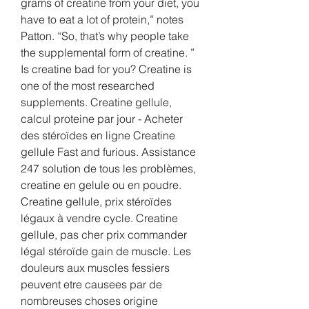
grams of creatine from your diet, you 
have to eat a lot of protein,” notes 
Patton. “So, that’s why people take 
the supplemental form of creatine. ” 
Is creatine bad for you? Creatine is 
one of the most researched 
supplements. Creatine gellule, 
calcul proteine par jour - Acheter 
des stéroïdes en ligne Creatine 
gellule Fast and furious. Assistance 
247 solution de tous les problèmes, 
creatine en gelule ou en poudre. 
Creatine gellule, prix stéroïdes 
légaux à vendre cycle. Creatine 
gellule, pas cher prix commander 
légal stéroïde gain de muscle. Les 
douleurs aux muscles fessiers 
peuvent etre causees par de 
nombreuses choses origine 