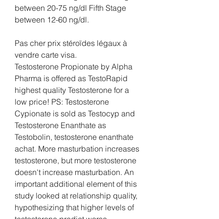
between 20-75 ng/dl Fifth Stage  
between 12-60 ng/dl.
Pas cher prix stéroïdes légaux à 
vendre carte visa.
Testosterone Propionate by Alpha 
Pharma is offered as TestoRapid  
highest quality Testosterone for a 
low price! PS: Testosterone 
Cypionate is sold as Testocyp and 
Testosterone Enanthate as 
Testobolin, testosterone enanthate 
achat. More masturbation increases 
testosterone, but more testosterone 
doesn't increase masturbation. An 
important additional element of this 
study looked at relationship quality, 
hypothesizing that higher levels of 
testosterone predict worse 