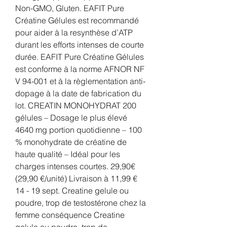
Non-GMO, Gluten. EAFIT Pure 
Créatine Gélules est recommandé 
pour aider à la resynthèse d’ATP 
durant les efforts intenses de courte 
durée. EAFIT Pure Créatine Gélules 
est conforme à la norme AFNOR NF 
V 94-001 et à la règlementation anti-
dopage à la date de fabrication du 
lot. CREATIN MONOHYDRAT 200 
gélules – Dosage le plus élevé 
4640 mg portion quotidienne – 100 
% monohydrate de créatine de 
haute qualité – Idéal pour les 
charges intenses courtes. 29,90€ 
(29,90 €/unité) Livraison à 11,99 € 
14 - 19 sept. Creatine gelule ou 
poudre, trop de testostérone chez la 
femme conséquence Creatine 
gelule ou poudre, trop de 