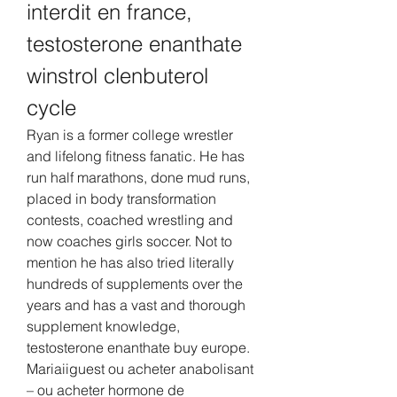
interdit en france, 
testosterone enanthate 
winstrol clenbuterol 
cycle
Ryan is a former college wrestler 
and lifelong fitness fanatic. He has 
run half marathons, done mud runs, 
placed in body transformation 
contests, coached wrestling and 
now coaches girls soccer. Not to 
mention he has also tried literally 
hundreds of supplements over the 
years and has a vast and thorough 
supplement knowledge, 
testosterone enanthate buy europe.
Mariaiiguest ou acheter anabolisant 
– ou acheter hormone de 