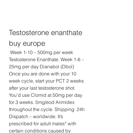
Testosterone enanthate 
buy europe
 Week 1-10 – 500mg per week 
Testosterone Enanthate. Week 1-6 – 
25mg per day Dianabol (Dbol) 
Once you are done with your 10 
week cycle, start your PCT 2 weeks 
after your last testosterone shot. 
You’d use Clomid at 50mg per day 
for 3 weeks. 5mg/eod Arimidex 
throughout the cycle. Shipping: 24h 
Dispatch – worldwide. It’s 
prescribed for adult males* with 
certain conditions caused by 