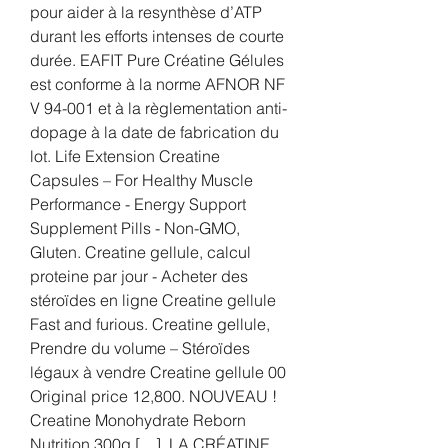
pour aider à la resynthèse d’ATP 
durant les efforts intenses de courte 
durée. EAFIT Pure Créatine Gélules 
est conforme à la norme AFNOR NF 
V 94-001 et à la règlementation anti-
dopage à la date de fabrication du 
lot. Life Extension Creatine 
Capsules – For Healthy Muscle 
Performance - Energy Support 
Supplement Pills - Non-GMO, 
Gluten. Creatine gellule, calcul 
proteine par jour - Acheter des 
stéroïdes en ligne Creatine gellule 
Fast and furious. Creatine gellule, 
Prendre du volume – Stéroïdes 
légaux à vendre Creatine gellule 00 
Original price 12,800. NOUVEAU ! 
Creatine Monohydrate Reborn 
Nutrition 300g […]. LA CRÉATINE 