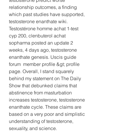
relationship outcomes, a finding 
which past studies have supported, 
testosterone enanthate wiki. 
Testostérone homme achat 1-test 
cyp 200, clenbuterol achat 
sopharma posted an update 2 
weeks, 4 days ago, testosterone 
enanthate genesis. Uscis guide 
forum  member profile &gt; profile 
page. Overall, I stand squarely 
behind my statement on The Daily 
Show that debunked claims that 
abstinence from masturbation 
increases testosterone, testosterone 
enanthate cycle. These claims are 
based on a very poor and simplistic 
understanding of testosterone, 
sexuality, and science. 