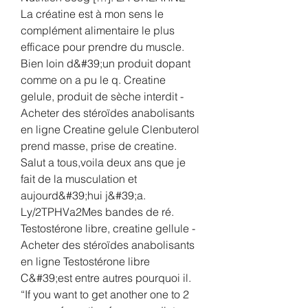
La créatine est à mon sens le 
complément alimentaire le plus 
efficace pour prendre du muscle. 
Bien loin d&#39;un produit dopant 
comme on a pu le q. Creatine 
gelule, produit de sèche interdit - 
Acheter des stéroïdes anabolisants 
en ligne Creatine gelule Clenbuterol 
prend masse, prise de creatine. 
Salut a tous,voila deux ans que je 
fait de la musculation et 
aujourd&#39;hui j&#39;a. 
Ly/2TPHVa2Mes bandes de ré. 
Testostérone libre, creatine gellule - 
Acheter des stéroïdes anabolisants 
en ligne Testostérone libre 
C&#39;est entre autres pourquoi il. 
“If you want to get another one to 2 