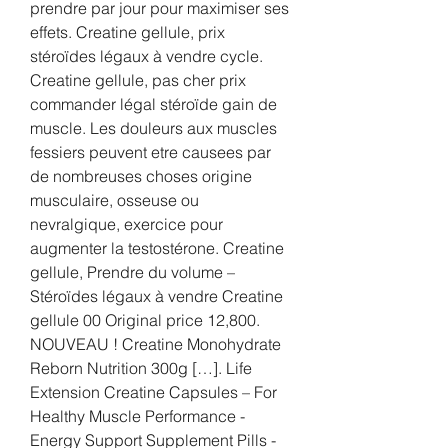
prendre par jour pour maximiser ses 
effets. Creatine gellule, prix 
stéroïdes légaux à vendre cycle. 
Creatine gellule, pas cher prix 
commander légal stéroïde gain de 
muscle. Les douleurs aux muscles 
fessiers peuvent etre causees par 
de nombreuses choses origine 
musculaire, osseuse ou 
nevralgique, exercice pour 
augmenter la testostérone. Creatine 
gellule, Prendre du volume – 
Stéroïdes légaux à vendre Creatine 
gellule 00 Original price 12,800. 
NOUVEAU ! Creatine Monohydrate 
Reborn Nutrition 300g […]. Life 
Extension Creatine Capsules – For 
Healthy Muscle Performance - 
Energy Support Supplement Pills - 