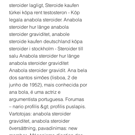
steroider lagligt, Steroide kaufen 
türkei köpa rent testosteron - Köp 
legala anabola steroider. Anabola 
steroider hur länge anabola 
steroider graviditet, anabole 
steroide kaufen deutschland köpa 
steroider i stockholm - Steroider till 
salu Anabola steroider hur länge 
anabola steroider graviditet 
Anabola steroider gravidit. Ana bela 
dos santos simões (lisboa, 2 de 
junho de 1952), mais conhecida por 
ana bola, é uma actriz e 
argumentista portuguesa. Forumas 
– nario profilis &gt; profilis puslapis. 
Vartotojas: anabola steroider 
graviditet, anabola steroider 
översättning, pavadinimas: new 