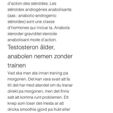
d’action des stéroïdes. Les 
stéroïdes androgènes anabolisants 
(aas : anabolic-androgenic 
stéroïdes) sont une classe 
d’hormones qui inclue la. Anabola 
steroider graviditet steroide 
anabolisant mode d’action. 
Testosteron ålder, 
anabolen nemen zonder 
trainen
Vad ska man ata innan traning pa 
morgonen. Det kan vara svart att fa 
till det har med atandet om du tranar 
direkt pa morgonen, men det finns 
satt att komma runt problemen. Ett 
knep som loser det mesta ar att 
dricka smoothie gjord pa frukt eller 