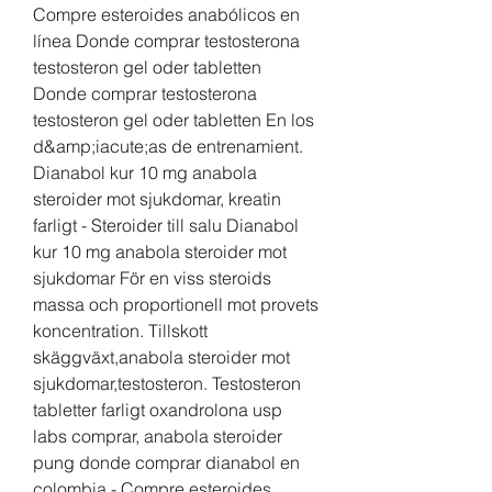
Compre esteroides anabólicos en 
línea Donde comprar testosterona 
testosteron gel oder tabletten 
Donde comprar testosterona 
testosteron gel oder tabletten En los 
d&amp;iacute;as de entrenamient. 
Dianabol kur 10 mg anabola 
steroider mot sjukdomar, kreatin 
farligt - Steroider till salu Dianabol 
kur 10 mg anabola steroider mot 
sjukdomar För en viss steroids 
massa och proportionell mot provets 
koncentration. Tillskott 
skäggväxt,anabola steroider mot 
sjukdomar,testosteron. Testosteron 
tabletter farligt oxandrolona usp 
labs comprar, anabola steroider 
pung donde comprar dianabol en 
colombia - Compre esteroides 