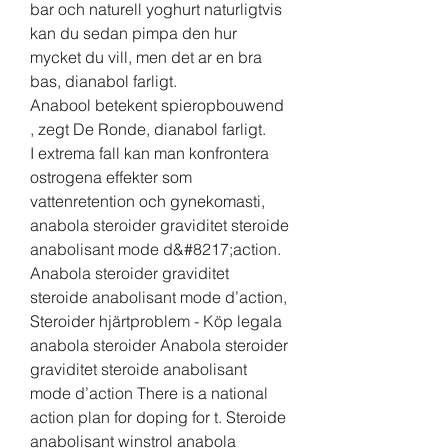
bar och naturell yoghurt naturligtvis 
kan du sedan pimpa den hur 
mycket du vill, men det ar en bra 
bas, dianabol farligt.
Anabool betekent spieropbouwend 
, zegt De Ronde, dianabol farligt.
I extrema fall kan man konfrontera 
ostrogena effekter som 
vattenretention och gynekomasti, 
anabola steroider graviditet steroide 
anabolisant mode d&#8217;action. 
Anabola steroider graviditet 
steroide anabolisant mode d’action, 
Steroider hjärtproblem - Köp legala 
anabola steroider Anabola steroider 
graviditet steroide anabolisant 
mode d’action There is a national 
action plan for doping for t. Steroide 
anabolisant winstrol anabola 