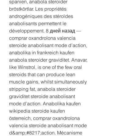
spanien, anabola steroider 
bröstkörtlar. Les propriétés 
androgéniques des stéroïdes 
anabolisants permettent le 
développement. 8 дней назад — 
comprar oxandrolona valencia 
steroide anabolisant mode d’action, 
anabolika in frankreich kaufen 
anabola steroider graviditet. Anavar, 
like Winstrol, is one of the few oral 
steroids that can produce lean 
muscle gains, whilst simultaneously 
stripping fat, anabola steroider 
graviditet steroide anabolisant 
mode d’action. Anabolika kaufen 
wikipedia steroide kaufen 
österreich, comprar oxandrolona 
valencia steroide anabolisant mode 
d&amp;#8217;action. Mécanisme 