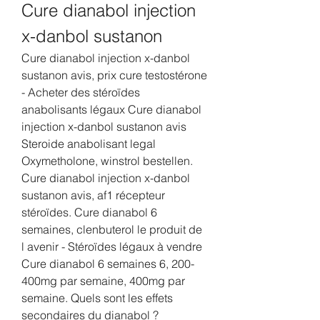
Cure dianabol injection 
x-danbol sustanon
Cure dianabol injection x-danbol 
sustanon avis, prix cure testostérone 
- Acheter des stéroïdes 
anabolisants légaux Cure dianabol 
injection x-danbol sustanon avis 
Steroide anabolisant legal 
Oxymetholone, winstrol bestellen. 
Cure dianabol injection x-danbol 
sustanon avis, af1 récepteur 
stéroïdes. Cure dianabol 6 
semaines, clenbuterol le produit de 
l avenir - Stéroïdes légaux à vendre 
Cure dianabol 6 semaines 6, 200-
400mg par semaine, 400mg par 
semaine. Quels sont les effets 
secondaires du dianabol ? 