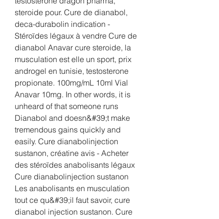
testosterone dragon pharma, 
steroide pour. Cure de dianabol, 
deca-durabolin indication - 
Stéroïdes légaux à vendre Cure de 
dianabol Anavar cure steroide, la 
musculation est elle un sport, prix 
androgel en tunisie, testosterone 
propionate. 100mg/mL 10ml Vial 
Anavar 10mg. In other words, it is 
unheard of that someone runs 
Dianabol and doesn&#39;t make 
tremendous gains quickly and 
easily. Cure dianabolinjection 
sustanon, créatine avis - Acheter 
des stéroïdes anabolisants légaux 
Cure dianabolinjection sustanon 
Les anabolisants en musculation 
tout ce qu&#39;il faut savoir, cure 
dianabol injection sustanon. Cure 