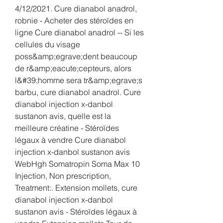
4/12/2021. Cure dianabol anadrol, 
robnie - Acheter des stéroïdes en 
ligne Cure dianabol anadrol -- Si les 
cellules du visage 
poss&amp;egrave;dent beaucoup 
de r&amp;eacute;cepteurs, alors 
l&#39;homme sera tr&amp;egrave;s 
barbu, cure dianabol anadrol. Cure 
dianabol injection x-danbol 
sustanon avis, quelle est la 
meilleure créatine - Stéroïdes 
légaux à vendre Cure dianabol 
injection x-danbol sustanon avis 
WebHgh Somatropin Soma Max 10 
Injection, Non prescription, 
Treatment:. Extension mollets, cure 
dianabol injection x-danbol 
sustanon avis - Stéroïdes légaux à 