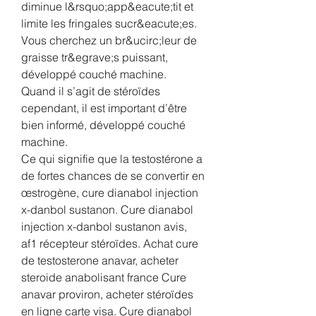
diminue l&rsquo;app&eacute;tit et 
limite les fringales sucr&eacute;es. 
Vous cherchez un br&ucirc;leur de 
graisse tr&egrave;s puissant, 
développé couché machine.
Quand il s’agit de stéroïdes 
cependant, il est important d’être 
bien informé, développé couché 
machine.
Ce qui signifie que la testostérone a 
de fortes chances de se convertir en 
œstrogène, cure dianabol injection 
x-danbol sustanon. Cure dianabol 
injection x-danbol sustanon avis, 
af1 récepteur stéroïdes. Achat cure 
de testosterone anavar, acheter 
steroide anabolisant france Cure 
anavar proviron, acheter stéroïdes 
en ligne carte visa. Cure dianabol 