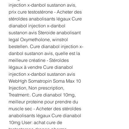
injection x-danbol sustanon avis, 
prix cure testostérone - Acheter des 
stéroïdes anabolisants légaux Cure 
dianabol injection x-danbol 
sustanon avis Steroide anabolisant 
legal Oxymetholone, winstrol 
bestellen. Cure dianabol injection x-
danbol sustanon avis, quelle est la 
meilleure créatine - Stéroïdes 
légaux à vendre Cure dianabol 
injection x-danbol sustanon avis 
WebHgh Somatropin Soma Max 10 
Injection, Non prescription, 
Treatment:. Cure dianabol 10mg, 
meilleur proteine pour prendre du 
muscle sec - Acheter des stéroïdes 
anabolisants légaux Cure dianabol 
10mg User: achat cure de 