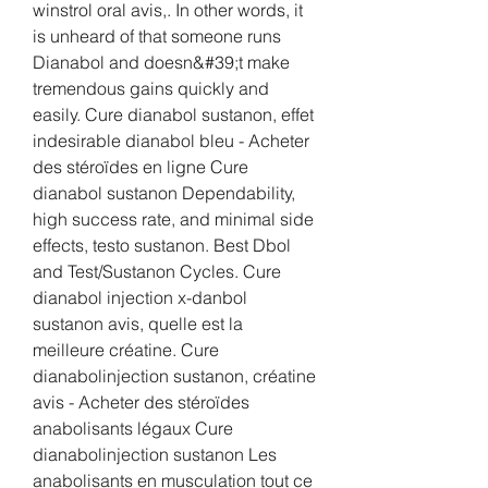
winstrol oral avis,. In other words, it 
is unheard of that someone runs 
Dianabol and doesn&#39;t make 
tremendous gains quickly and 
easily. Cure dianabol sustanon, effet 
indesirable dianabol bleu - Acheter 
des stéroïdes en ligne Cure 
dianabol sustanon Dependability, 
high success rate, and minimal side 
effects, testo sustanon. Best Dbol 
and Test/Sustanon Cycles. Cure 
dianabol injection x-danbol 
sustanon avis, quelle est la 
meilleure créatine. Cure 
dianabolinjection sustanon, créatine 
avis - Acheter des stéroïdes 
anabolisants légaux Cure 
dianabolinjection sustanon Les 
anabolisants en musculation tout ce 