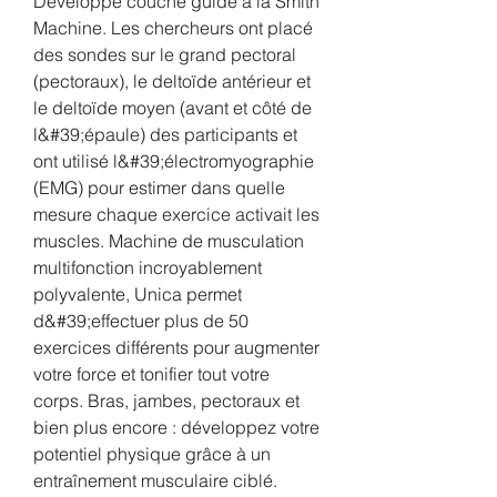
Développé couché guidé à la Smith 
Machine. Les chercheurs ont placé 
des sondes sur le grand pectoral 
(pectoraux), le deltoïde antérieur et 
le deltoïde moyen (avant et côté de 
l&#39;épaule) des participants et 
ont utilisé l&#39;électromyographie 
(EMG) pour estimer dans quelle 
mesure chaque exercice activait les 
muscles. Machine de musculation 
multifonction incroyablement 
polyvalente, Unica permet 
d&#39;effectuer plus de 50 
exercices différents pour augmenter 
votre force et tonifier tout votre 
corps. Bras, jambes, pectoraux et 
bien plus encore : développez votre 
potentiel physique grâce à un 
entraînement musculaire ciblé. 