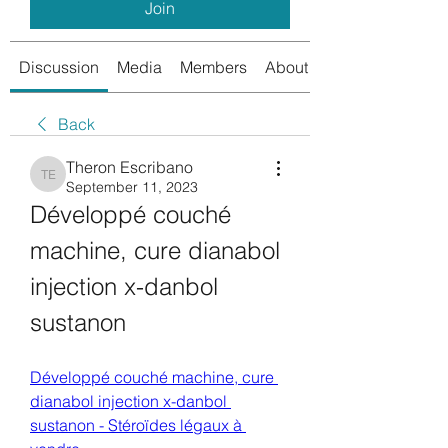
Join
Discussion
Media
Members
About
Back
Theron Escribano
Theron Escribano
September 11, 2023
Développé couché 
machine, cure dianabol 
injection x-danbol 
sustanon
Développé couché machine, cure 
dianabol injection x-danbol 
sustanon - Stéroïdes légaux à 