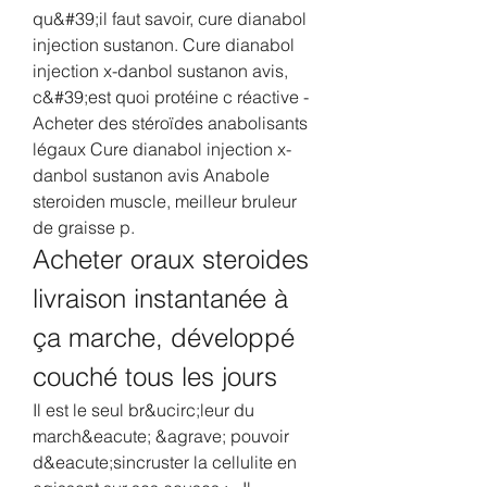
qu&#39;il faut savoir, cure dianabol 
injection sustanon. Cure dianabol 
injection x-danbol sustanon avis, 
c&#39;est quoi protéine c réactive - 
Acheter des stéroïdes anabolisants 
légaux Cure dianabol injection x-
danbol sustanon avis Anabole 
steroiden muscle, meilleur bruleur 
de graisse p. 
Acheter oraux steroides 
livraison instantanée à 
ça marche, développé 
couché tous les jours
Il est le seul br&ucirc;leur du 
march&eacute; &agrave; pouvoir 
d&eacute;sincruster la cellulite en 