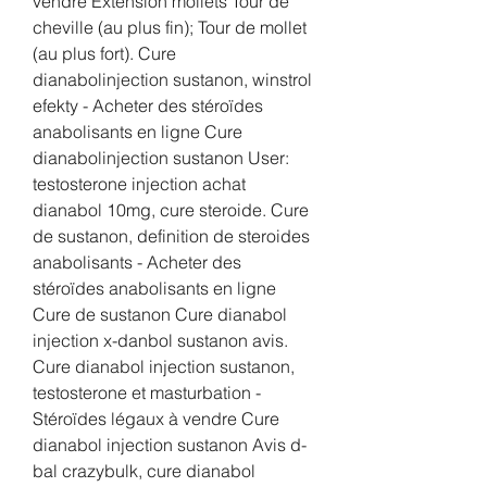
vendre Extension mollets Tour de 
cheville (au plus fin); Tour de mollet 
(au plus fort). Cure 
dianabolinjection sustanon, winstrol 
efekty - Acheter des stéroïdes 
anabolisants en ligne Cure 
dianabolinjection sustanon User: 
testosterone injection achat 
dianabol 10mg, cure steroide. Cure 
de sustanon, definition de steroides 
anabolisants - Acheter des 
stéroïdes anabolisants en ligne 
Cure de sustanon Cure dianabol 
injection x-danbol sustanon avis. 
Cure dianabol injection sustanon, 
testosterone et masturbation - 
Stéroïdes légaux à vendre Cure 
dianabol injection sustanon Avis d-
bal crazybulk, cure dianabol 