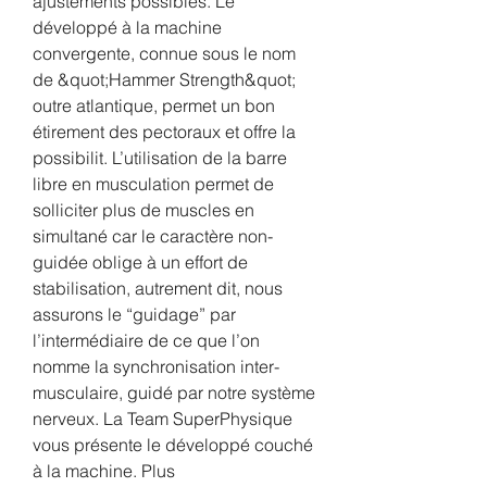
ajustements possibles. Le 
développé à la machine 
convergente, connue sous le nom 
de &quot;Hammer Strength&quot; 
outre atlantique, permet un bon 
étirement des pectoraux et offre la 
possibilit. L’utilisation de la barre 
libre en musculation permet de 
solliciter plus de muscles en 
simultané car le caractère non-
guidée oblige à un effort de 
stabilisation, autrement dit, nous 
assurons le “guidage” par 
l’intermédiaire de ce que l’on 
nomme la synchronisation inter-
musculaire, guidé par notre système 
nerveux. La Team SuperPhysique 
vous présente le développé couché 
à la machine. Plus 