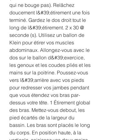
qui ne bouge pas). Relâchez 
doucement l&#39;étirement une fois 
terminé. Gardez le dos droit tout le 
long de l&#39;étirement. 2 x 30 @ 
seconde (s). Utilisez un ballon de 
Klein pour étirer vos muscles 
abdominaux. Allongez-vous avec le 
dos sur le ballon d&#39;exercice, 
les genoux et les coudes pliés et les 
mains sur la poitrine. Poussez-vous 
vers l&#39;arrière avec vos pieds 
pour redresser vos jambes pendant 
que vous étendez vos bras par-
dessus votre tête. 1 Étirement global 
des bras. Mettez-vous debout, les 
pied écartés de la largeur du 
bassin. Les bras sont placés le long 
du corps. En position haute, à la 
verticale, saisissez vos deux mains 