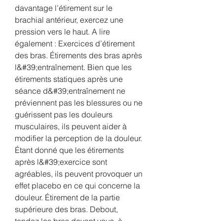
davantage l’étirement sur le 
brachial antérieur, exercez une 
pression vers le haut. A lire 
également : Exercices d’étirement 
des bras. Étirements des bras après 
l&#39;entraînement. Bien que les 
étirements statiques après une 
séance d&#39;entraînement ne 
préviennent pas les blessures ou ne 
guérissent pas les douleurs 
musculaires, ils peuvent aider à 
modifier la perception de la douleur. 
Étant donné que les étirements 
après l&#39;exercice sont 
agréables, ils peuvent provoquer un 
effet placebo en ce qui concerne la 
douleur. Étirement de la partie 
supérieure des bras. Debout, 
tendez les bras devant vous, à 