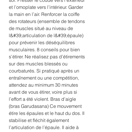
et l’omoplate vers l’intérieur. Garder 
la main en l’air. Renforcer la coiffe 
des rotateurs (ensemble de tendons 
de muscles situé au niveau de 
l&#39;articulation de l&#39;épaule) 
pour prévenir les déséquilibres 
musculaires. 8 conseils pour bien 
s’étirer. Ne réalisez pas d’étirements 
sur des muscles blessés ou 
courbaturés. Si pratiqué après un 
entraînement ou une compétition, 
attendez au minimum 30 minutes 
avant de vous étirer, voire plus si 
l’effort a été violent. Bras d’aigle 
(bras Garudasana) Ce mouvement 
étire les épaules et le haut du dos. Il 
stabilise et fléchit également 
l’articulation de l’épaule. Il aide à 