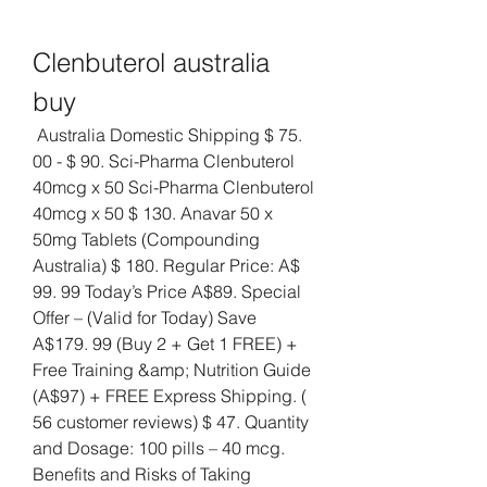
Clenbuterol australia 
buy
 Australia Domestic Shipping $ 75. 
00 - $ 90. Sci-Pharma Clenbuterol 
40mcg x 50 Sci-Pharma Clenbuterol 
40mcg x 50 $ 130. Anavar 50 x 
50mg Tablets (Compounding 
Australia) $ 180. Regular Price: A$ 
99. 99 Today’s Price A$89. Special 
Offer – (Valid for Today) Save 
A$179. 99 (Buy 2 + Get 1 FREE) + 
Free Training &amp; Nutrition Guide 
(A$97) + FREE Express Shipping. ( 
56 customer reviews) $ 47. Quantity 
and Dosage: 100 pills – 40 mcg. 
Benefits and Risks of Taking 