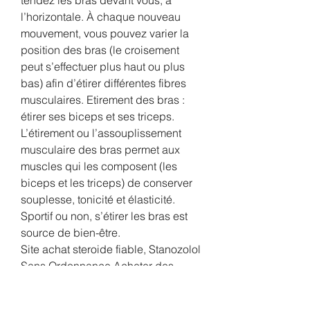
l’horizontale. À chaque nouveau 
mouvement, vous pouvez varier la 
position des bras (le croisement 
peut s’effectuer plus haut ou plus 
bas) afin d’étirer différentes fibres 
musculaires. Etirement des bras : 
étirer ses biceps et ses triceps. 
L’étirement ou l’assouplissement 
musculaire des bras permet aux 
muscles qui les composent (les 
biceps et les triceps) de conserver 
souplesse, tonicité et élasticité. 
Sportif ou non, s’étirer les bras est 
source de bien-être. 
Site achat steroide fiable, Stanozolol 
Sans Ordonnance Acheter des 
stéroïdes anabolisants en ligne. De 
nombreux types de stéroïdes sont 