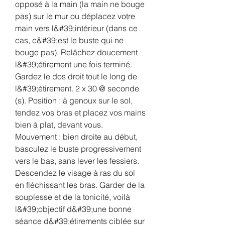
opposé à la main (la main ne bouge 
pas) sur le mur ou déplacez votre 
main vers l&#39;intérieur (dans ce 
cas, c&#39;est le buste qui ne 
bouge pas). Relâchez doucement 
l&#39;étirement une fois terminé. 
Gardez le dos droit tout le long de 
l&#39;étirement. 2 x 30 @ seconde 
(s). Position : à genoux sur le sol, 
tendez vos bras et placez vos mains 
bien à plat, devant vous. 
Mouvement : bien droite au début, 
basculez le buste progressivement 
vers le bas, sans lever les fessiers. 
Descendez le visage à ras du sol 
en fléchissant les bras. Garder de la 
souplesse et de la tonicité, voilà 
l&#39;objectif d&#39;une bonne 
séance d&#39;étirements ciblée sur 