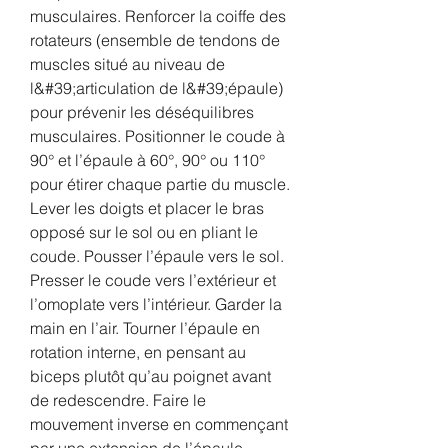
musculaires. Renforcer la coiffe des 
rotateurs (ensemble de tendons de 
muscles situé au niveau de 
l&#39;articulation de l&#39;épaule) 
pour prévenir les déséquilibres 
musculaires. Positionner le coude à 
90° et l’épaule à 60°, 90° ou 110° 
pour étirer chaque partie du muscle. 
Lever les doigts et placer le bras 
opposé sur le sol ou en pliant le 
coude. Pousser l’épaule vers le sol. 
Presser le coude vers l’extérieur et 
l’omoplate vers l’intérieur. Garder la 
main en l’air. Tourner l’épaule en 
rotation interne, en pensant au 
biceps plutôt qu’au poignet avant 
de redescendre. Faire le 
mouvement inverse en commençant 
par une extension de l’épaule. 