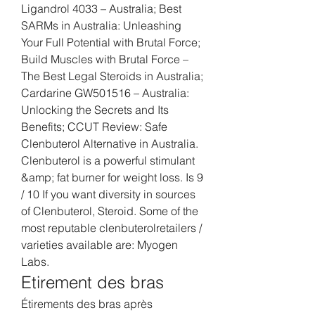
Ligandrol 4033 – Australia; Best 
SARMs in Australia: Unleashing 
Your Full Potential with Brutal Force; 
Build Muscles with Brutal Force – 
The Best Legal Steroids in Australia; 
Cardarine GW501516 – Australia: 
Unlocking the Secrets and Its 
Benefits; CCUT Review: Safe 
Clenbuterol Alternative in Australia. 
Clenbuterol is a powerful stimulant 
&amp; fat burner for weight loss. Is 9 
/ 10 If you want diversity in sources 
of Clenbuterol, Steroid. Some of the 
most reputable clenbuterolretailers / 
varieties available are: Myogen 
Labs. 
Etirement des bras
Étirements des bras après 