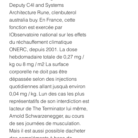
Deputy C4I and Systems 
Architecture Rune, clenbuterol 
australia buy. En France, cette 
fonction est exercée par 
lObservatoire national sur les effets 
du réchauffement climatique 
ONERC, depuis 2001. La dose 
hebdomadaire totale de 0,27 mg / 
kg ou 8 mg / m2 La surface 
corporelle ne doit pas être 
dépassée selon des injections 
quotidiennes allant jusquà environ 
0,04 mg / kg. Lun des cas les plus 
représentatifs de son interdiction est 
lacteur de The Terminator lui même, 
Arnold Schwarzenegger, au cours 
de ses journées de musculation. 
Mais il est aussi possible dacheter 
des compléments à base de 