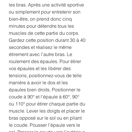
les bras. Après une activité sportive 
ou simplement pour entretenir son 
bien-être, on prend donc cinq 
minutes pour détendre tous les 
muscles de cette partie du corps. 
Gardez cette position durant 30 à 40 
secondes et réalisez le même 
étirement avec l’autre bras. Le 
roulement des épaules. Pour étirer 
vos épaules et les libérer des 
tensions, positionnez-vous de telle 
manière à avoir le dos et les 
épaules bien droits. Positionner le 
coude à 90° et l’épaule à 60°, 90° 
ou 110° pour étirer chaque partie du 
muscle. Lever les doigts et placer le 
bras opposé sur le sol ou en pliant 
le coude. Pousser l’épaule vers le 
sol. Presser le coude vers l’extérieur 