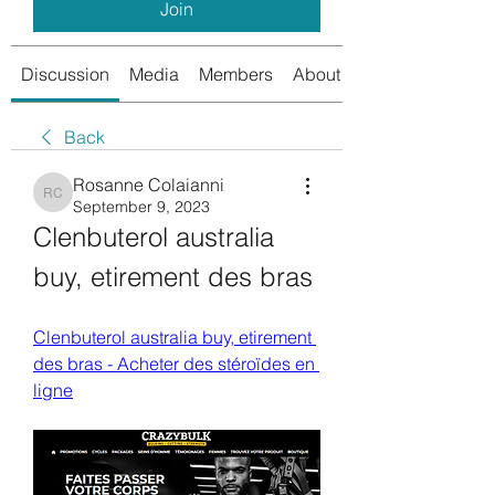
Join
Discussion
Media
Members
About
Back
Rosanne Colaianni
Rosanne Colaianni
September 9, 2023
Clenbuterol australia 
buy, etirement des bras
Clenbuterol australia buy, etirement 
des bras - Acheter des stéroïdes en 
ligne