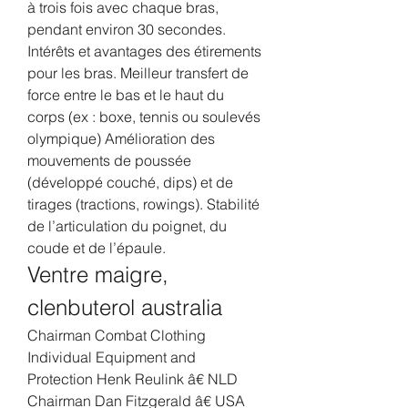
à trois fois avec chaque bras, 
pendant environ 30 secondes. 
Intérêts et avantages des étirements 
pour les bras. Meilleur transfert de 
force entre le bas et le haut du 
corps (ex : boxe, tennis ou soulevés 
olympique) Amélioration des 
mouvements de poussée 
(développé couché, dips) et de 
tirages (tractions, rowings). Stabilité 
de l’articulation du poignet, du 
coude et de l’épaule. 
Ventre maigre, 
clenbuterol australia
Chairman Combat Clothing 
Individual Equipment and 
Protection Henk Reulink â€ NLD 
Chairman Dan Fitzgerald â€ USA 