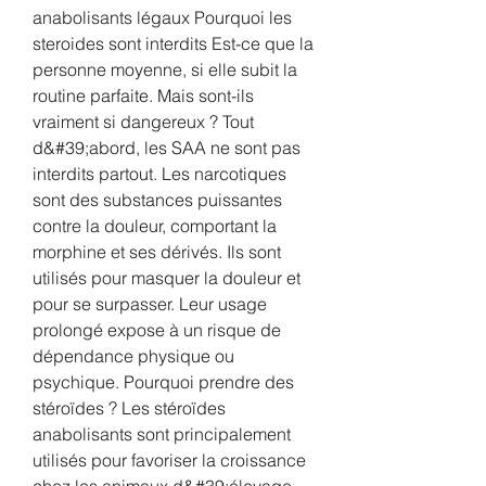
anabolisants légaux Pourquoi les 
steroides sont interdits Est-ce que la 
personne moyenne, si elle subit la 
routine parfaite. Mais sont-ils 
vraiment si dangereux ? Tout 
d&#39;abord, les SAA ne sont pas 
interdits partout. Les narcotiques 
sont des substances puissantes 
contre la douleur, comportant la 
morphine et ses dérivés. Ils sont 
utilisés pour masquer la douleur et 
pour se surpasser. Leur usage 
prolongé expose à un risque de 
dépendance physique ou 
psychique. Pourquoi prendre des 
stéroïdes ? Les stéroïdes 
anabolisants sont principalement 
utilisés pour favoriser la croissance 
chez les animaux d&#39;élevage. 