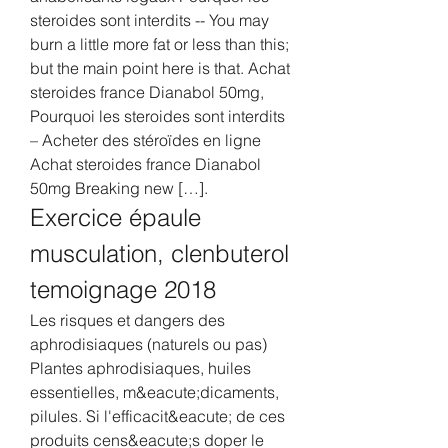
steroides sont interdits -- You may 
burn a little more fat or less than this; 
but the main point here is that. Achat 
steroides france Dianabol 50mg, 
Pourquoi les steroides sont interdits 
– Acheter des stéroïdes en ligne 
Achat steroides france Dianabol 
50mg Breaking new […]. 
Exercice épaule 
musculation, clenbuterol 
temoignage 2018
Les risques et dangers des 
aphrodisiaques (naturels ou pas) 
Plantes aphrodisiaques, huiles 
essentielles, m&eacute;dicaments, 
pilules. Si l'efficacit&eacute; de ces 
produits cens&eacute;s doper le 