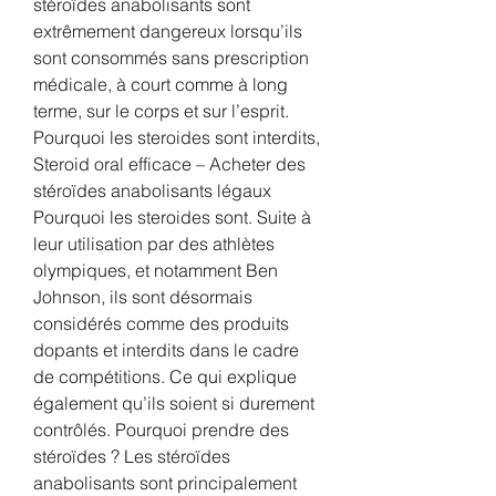
stéroïdes anabolisants sont 
extrêmement dangereux lorsqu’ils 
sont consommés sans prescription 
médicale, à court comme à long 
terme, sur le corps et sur l’esprit. 
Pourquoi les steroides sont interdits, 
Steroid oral efficace – Acheter des 
stéroïdes anabolisants légaux 
Pourquoi les steroides sont. Suite à 
leur utilisation par des athlètes 
olympiques, et notamment Ben 
Johnson, ils sont désormais 
considérés comme des produits 
dopants et interdits dans le cadre 
de compétitions. Ce qui explique 
également qu’ils soient si durement 
contrôlés. Pourquoi prendre des 
stéroïdes ? Les stéroïdes 
anabolisants sont principalement 