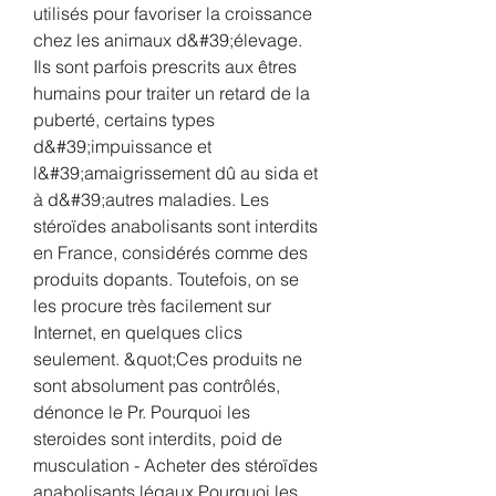
utilisés pour favoriser la croissance 
chez les animaux d&#39;élevage. 
Ils sont parfois prescrits aux êtres 
humains pour traiter un retard de la 
puberté, certains types 
d&#39;impuissance et 
l&#39;amaigrissement dû au sida et 
à d&#39;autres maladies. Les 
stéroïdes anabolisants sont interdits 
en France, considérés comme des 
produits dopants. Toutefois, on se 
les procure très facilement sur 
Internet, en quelques clics 
seulement. &quot;Ces produits ne 
sont absolument pas contrôlés, 
dénonce le Pr. Pourquoi les 
steroides sont interdits, poid de 
musculation - Acheter des stéroïdes 
anabolisants légaux Pourquoi les 