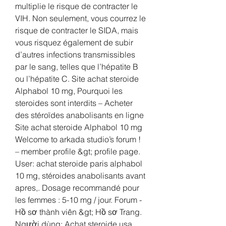
multiplie le risque de contracter le 
VIH. Non seulement, vous courrez le 
risque de contracter le SIDA, mais 
vous risquez également de subir 
d’autres infections transmissibles 
par le sang, telles que l’hépatite B 
ou l’hépatite C. Site achat steroide 
Alphabol 10 mg, Pourquoi les 
steroides sont interdits – Acheter 
des stéroïdes anabolisants en ligne 
Site achat steroide Alphabol 10 mg 
Welcome to arkada studio’s forum ! 
– member profile &gt; profile page. 
User: achat steroide paris alphabol 
10 mg, stéroides anabolisants avant 
apres,. Dosage recommandé pour 
les femmes : 5-10 mg / jour. Forum - 
Hồ sơ thành viên &gt; Hồ sơ Trang. 
Người dùng: Achat steroide usa, 