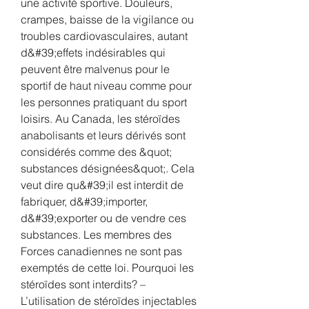
une activité sportive. Douleurs, 
crampes, baisse de la vigilance ou 
troubles cardiovasculaires, autant 
d&#39;effets indésirables qui 
peuvent être malvenus pour le 
sportif de haut niveau comme pour 
les personnes pratiquant du sport 
loisirs. Au Canada, les stéroïdes 
anabolisants et leurs dérivés sont 
considérés comme des &quot; 
substances désignées&quot;. Cela 
veut dire qu&#39;il est interdit de 
fabriquer, d&#39;importer, 
d&#39;exporter ou de vendre ces 
substances. Les membres des 
Forces canadiennes ne sont pas 
exemptés de cette loi. Pourquoi les 
stéroïdes sont interdits? – 
L’utilisation de stéroïdes injectables 