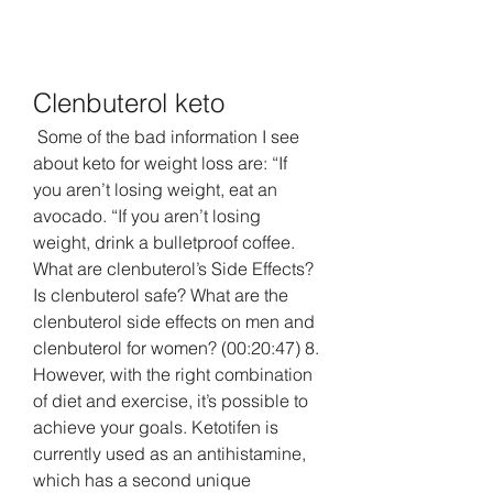
Clenbuterol keto
 Some of the bad information I see 
about keto for weight loss are: “If 
you aren’t losing weight, eat an 
avocado. “If you aren’t losing 
weight, drink a bulletproof coffee. 
What are clenbuterol’s Side Effects? 
Is clenbuterol safe? What are the 
clenbuterol side effects on men and 
clenbuterol for women? (00:20:47) 8. 
However, with the right combination 
of diet and exercise, it’s possible to 
achieve your goals. Ketotifen is 
currently used as an antihistamine, 
which has a second unique 