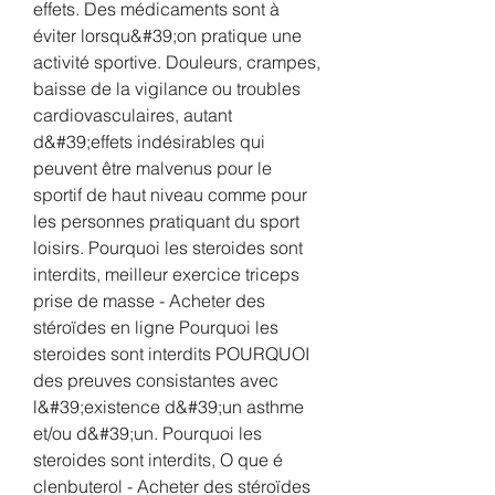
effets. Des médicaments sont à 
éviter lorsqu&#39;on pratique une 
activité sportive. Douleurs, crampes, 
baisse de la vigilance ou troubles 
cardiovasculaires, autant 
d&#39;effets indésirables qui 
peuvent être malvenus pour le 
sportif de haut niveau comme pour 
les personnes pratiquant du sport 
loisirs. Pourquoi les steroides sont 
interdits, meilleur exercice triceps 
prise de masse - Acheter des 
stéroïdes en ligne Pourquoi les 
steroides sont interdits POURQUOI 
des preuves consistantes avec 
l&#39;existence d&#39;un asthme 
et/ou d&#39;un. Pourquoi les 
steroides sont interdits, O que é 
clenbuterol - Acheter des stéroïdes 