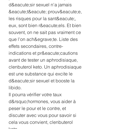
d&eacute;sir sexuel n'a jamais 
&eacute;t&eacute; prouv&eacute;e, 
les risques pour la sant&eacute;, 
eux, sont bien r&eacute;els. Et bien 
souvent, on ne sait pas vraiment ce 
que l'on ach&egrave;te. Liste des 
effets secondaires, contre-
indications et pr&eacute;cautions 
avant de tester un aphrodisiaque, 
clenbuterol keto. Un aphrodisiaque 
est une substance qui excite le 
d&eacute;sir sexuel et booste la 
libido.
Il pourra vérifier votre taux 
d&rsquo;hormones, vous aider à 
peser le pour et le contre, et 
discuter avec vous pour savoir si 
cela vous convient, clenbuterol 
keto.