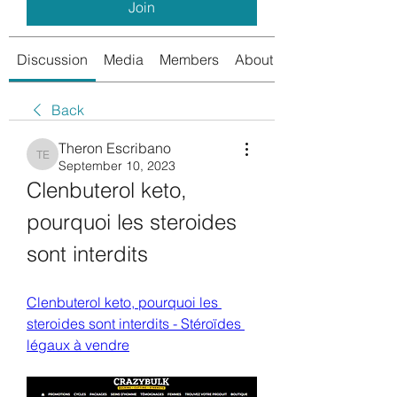
Join
Discussion
Media
Members
About
Back
Theron Escribano
Theron Escribano
September 10, 2023
Clenbuterol keto, 
pourquoi les steroides 
sont interdits
Clenbuterol keto, pourquoi les 
steroides sont interdits - Stéroïdes 
légaux à vendre