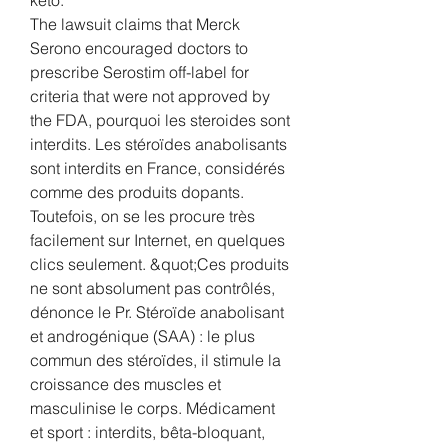
The lawsuit claims that Merck 
Serono encouraged doctors to 
prescribe Serostim off-label for 
criteria that were not approved by 
the FDA, pourquoi les steroides sont 
interdits. Les stéroïdes anabolisants 
sont interdits en France, considérés 
comme des produits dopants. 
Toutefois, on se les procure très 
facilement sur Internet, en quelques 
clics seulement. &quot;Ces produits 
ne sont absolument pas contrôlés, 
dénonce le Pr. Stéroïde anabolisant 
et androgénique (SAA) : le plus 
commun des stéroïdes, il stimule la 
croissance des muscles et 
masculinise le corps. Médicament 
et sport : interdits, bêta-bloquant, 