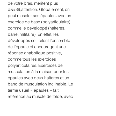
de votre bras, méritent plus 
d&#39;attention. Globalement, on 
peut muscler ses épaules avec un 
exercice de base (polyarticulaire) 
comme le développé (haltères, 
barre, militaire). En effet, les 
développés sollicitent l’ensemble 
de l’épaule et encouragent une 
réponse anabolique positive, 
comme tous les exercices 
polyarticulaires. Exercices de 
musculation à la maison pour les 
épaules avec deux haltères et un 
banc de musculation inclinable. Le 
terme usuel « épaules » fait 
référence au muscle deltoïde, avec 
ses faisceaux antérieurs et 
postérieurs et sa portion 
moyenne/externe. 3 Oiseau sur un 