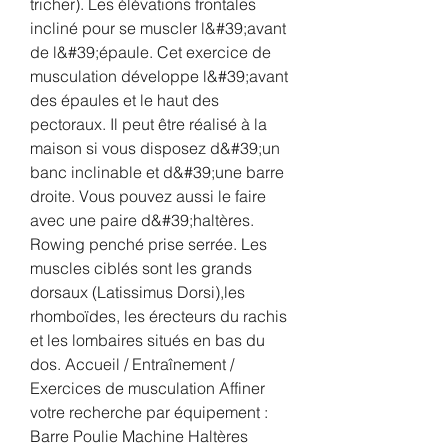
tricher). Les élévations frontales 
incliné pour se muscler l&#39;avant 
de l&#39;épaule. Cet exercice de 
musculation développe l&#39;avant 
des épaules et le haut des 
pectoraux. Il peut être réalisé à la 
maison si vous disposez d&#39;un 
banc inclinable et d&#39;une barre 
droite. Vous pouvez aussi le faire 
avec une paire d&#39;haltères. 
Rowing penché prise serrée. Les 
muscles ciblés sont les grands 
dorsaux (Latissimus Dorsi),les 
rhomboïdes, les érecteurs du rachis 
et les lombaires situés en bas du 
dos. Accueil / Entraînement / 
Exercices de musculation Affiner 
votre recherche par équipement : 
Barre Poulie Machine Haltères 