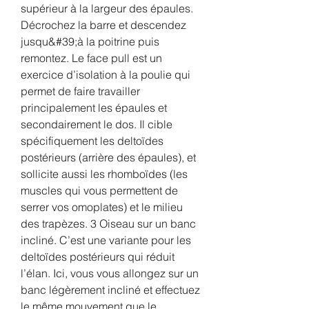
supérieur à la largeur des épaules. 
Décrochez la barre et descendez 
jusqu&#39;à la poitrine puis 
remontez. Le face pull est un 
exercice d’isolation à la poulie qui 
permet de faire travailler 
principalement les épaules et 
secondairement le dos. Il cible 
spécifiquement les deltoïdes 
postérieurs (arrière des épaules), et 
sollicite aussi les rhomboïdes (les 
muscles qui vous permettent de 
serrer vos omoplates) et le milieu 
des trapèzes. 3 Oiseau sur un banc 
incliné. C’est une variante pour les 
deltoïdes postérieurs qui réduit 
l’élan. Ici, vous vous allongez sur un 
banc légèrement incliné et effectuez 
le même mouvement que le 