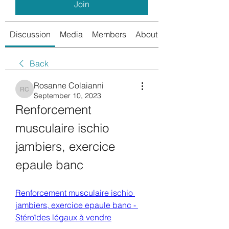
Join
Discussion
Media
Members
About
Back
Rosanne Colaianni
Rosanne Colaianni
September 10, 2023
Renforcement 
musculaire ischio 
jambiers, exercice 
epaule banc
Renforcement musculaire ischio 
jambiers, exercice epaule banc - 
Stéroïdes légaux à vendre