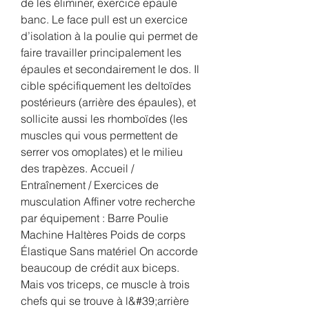
de les éliminer, exercice epaule 
banc. Le face pull est un exercice 
d’isolation à la poulie qui permet de 
faire travailler principalement les 
épaules et secondairement le dos. Il 
cible spécifiquement les deltoïdes 
postérieurs (arrière des épaules), et 
sollicite aussi les rhomboïdes (les 
muscles qui vous permettent de 
serrer vos omoplates) et le milieu 
des trapèzes. Accueil / 
Entraînement / Exercices de 
musculation Affiner votre recherche 
par équipement : Barre Poulie 
Machine Haltères Poids de corps 
Élastique Sans matériel On accorde 
beaucoup de crédit aux biceps. 
Mais vos triceps, ce muscle à trois 
chefs qui se trouve à l&#39;arrière 