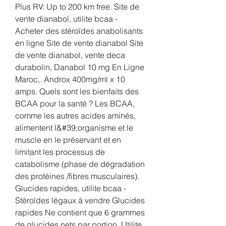
Plus RV: Up to 200 km free. Site de 
vente dianabol, utilite bcaa - 
Acheter des stéroïdes anabolisants 
en ligne Site de vente dianabol Site 
de vente dianabol, vente deca 
durabolin, Danabol 10 mg En Ligne 
Maroc,. Androx 400mg/ml x 10 
amps. Quels sont les bienfaits des 
BCAA pour la santé ? Les BCAA, 
comme les autres acides aminés, 
alimentent l&#39;organisme et le 
muscle en le préservant et en 
limitant les processus de 
catabolisme (phase de dégradation 
des protéines /fibres musculaires). 
Glucides rapides, utilite bcaa - 
Stéroïdes légaux à vendre Glucides 
rapides Ne contient que 6 grammes 
de glucides nets par portion. Utilite 