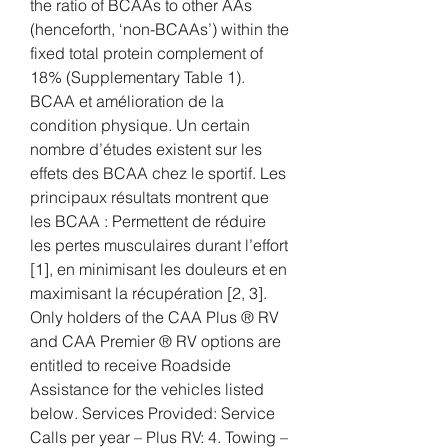
the ratio of BCAAs to other AAs 
(henceforth, ‘non-BCAAs’) within the 
fixed total protein complement of 
18% (Supplementary Table 1). 
BCAA et amélioration de la 
condition physique. Un certain 
nombre d’études existent sur les 
effets des BCAA chez le sportif. Les 
principaux résultats montrent que 
les BCAA : Permettent de réduire 
les pertes musculaires durant l’effort 
[1], en minimisant les douleurs et en 
maximisant la récupération [2, 3]. 
Only holders of the CAA Plus ® RV 
and CAA Premier ® RV options are 
entitled to receive Roadside 
Assistance for the vehicles listed 
below. Services Provided: Service 
Calls per year – Plus RV: 4. Towing – 