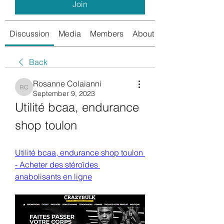
Join
Discussion
Media
Members
About
Back
Rosanne Colaianni
Rosanne Colaianni
September 9, 2023
Utilité bcaa, endurance 
shop toulon
Utilité bcaa, endurance shop toulon 
- Acheter des stéroïdes 
anabolisants en ligne