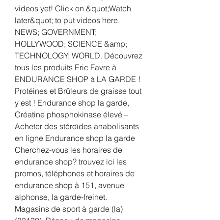
videos yet! Click on &quot;Watch 
later&quot; to put videos here. 
NEWS; GOVERNMENT; 
HOLLYWOOD; SCIENCE &amp; 
TECHNOLOGY; WORLD. Découvrez 
tous les produits Eric Favre à 
ENDURANCE SHOP à LA GARDE ! 
Protéines et Brûleurs de graisse tout 
y est ! Endurance shop la garde, 
Créatine phosphokinase élevé – 
Acheter des stéroïdes anabolisants 
en ligne Endurance shop la garde 
Cherchez-vous les horaires de 
endurance shop? trouvez ici les 
promos, téléphones et horaires de 
endurance shop à 151, avenue 
alphonse, la garde-freinet. 
Magasins de sport à garde (la) 