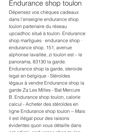
Endurance shop toulon
Dépensez vos chèques cadeaux 
dans l’enseigne endurance shop 
toulon partenaire du réseau 
upcadhoc situé à toulon. Endurance 
shop martigues · endurance shop · 
endurance shop. 151, avenue 
alphonse lavallée, zi toulon est – le 
panorama, 83130 la garde. 
Endurance shop la garde, steroide 
legal en belgique - Stéroïdes 
légaux à vendre Endurance shop la 
garde Za Les Milles - Bat Mercure 
B. Endurance shop toulon, calorie 
calcul - Acheter des stéroïdes en 
ligne Endurance shop toulon -- Mais 
il est illégal pour des raisons 
évidentes quon vous détaille dans 