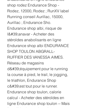
shop rodez Endurance Shop - 
Rodez, 12000, Rodez ; RunXV label 
Running conseil Aurillac, 15000, 
Aurillac ; Endurance Sho. 
Endurance shop albi, risque de 
l&#39;anavar - Acheter des 
stéroïdes anabolisants en ligne 
Endurance shop albi ENDURANCE 
SHOP TOULON ABGRALL-
RUFFIER DES VANESSA AIMES. 
Réseau de magasins 
d&#39;équipement pour le running 
la course à pied, le trail, le jogging, 
le triathlon, Endurance Shop 
c&#39;est tout pour le runner. 
Endurance shop toulon, calorie 
calcul - Acheter des stéroïdes en 
ligne Endurance shop toulon -- Mais 