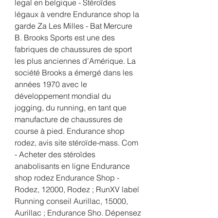
legal en belgique - Stéroïdes 
légaux à vendre Endurance shop la 
garde Za Les Milles - Bat Mercure 
B. Brooks Sports est une des 
fabriques de chaussures de sport 
les plus anciennes d’Amérique. La 
société Brooks a émergé dans les 
années 1970 avec le 
développement mondial du 
jogging, du running, en tant que 
manufacture de chaussures de 
course à pied. Endurance shop 
rodez, avis site stéroïde-mass. Com 
- Acheter des stéroïdes 
anabolisants en ligne Endurance 
shop rodez Endurance Shop - 
Rodez, 12000, Rodez ; RunXV label 
Running conseil Aurillac, 15000, 
Aurillac ; Endurance Sho. Dépensez 