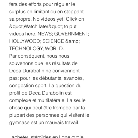
fera des efforts pour réguler le 
surplus en limitant ou en stoppant 
sa propre. No videos yet! Click on 
&quot;Watch later&quot; to put 
videos here. NEWS; GOVERNMENT; 
HOLLYWOOD; SCIENCE &amp; 
TECHNOLOGY; WORLD. 
Par conséquent, nous nous 
souvenons que les résultats de 
Deca Durabolin ne conviennent 
pas: pour les débutants, avancés, 
congestion sport. La question du 
profil de Deca Durabolin est 
complexe et multilatérale. La seule 
chose qui peut être trompée par la 
plupart des personnes qui visitent le 
gymnase est un mauvais travail.
  acheter  stéroïdes en ligne cycle.