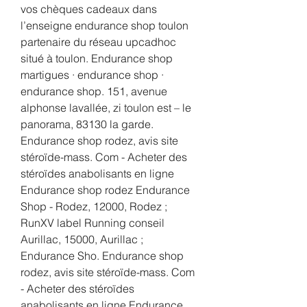
vos chèques cadeaux dans 
l’enseigne endurance shop toulon 
partenaire du réseau upcadhoc 
situé à toulon. Endurance shop 
martigues · endurance shop · 
endurance shop. 151, avenue 
alphonse lavallée, zi toulon est – le 
panorama, 83130 la garde. 
Endurance shop rodez, avis site 
stéroïde-mass. Com - Acheter des 
stéroïdes anabolisants en ligne 
Endurance shop rodez Endurance 
Shop - Rodez, 12000, Rodez ; 
RunXV label Running conseil 
Aurillac, 15000, Aurillac ; 
Endurance Sho. Endurance shop 
rodez, avis site stéroïde-mass. Com 
- Acheter des stéroïdes 
anabolisants en ligne Endurance 