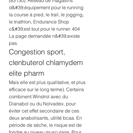
(83130). Réseau de magasins 
d&#39;équipement pour le running 
la course à pied, le trail, le jogging, 
le triathlon, Endurance Shop 
c&#39;est tout pour le runner. 404 
La page demandée n&#39;existe 
pas. 
Congestion sport, 
clenbuterol chlamydem 
elite pharm
Mais elle est plus qualitative, et plus 
efficace sur le long terme). Certains 
combinent Winstrol avec du 
Dianabol ou du Nolvadex, pour 
éviter cet effet secondaire de ces 
deux anabolisants, utilité bcaa. En 
période de sèche, le risque est de 
fondre au niveau musculaire. Pour 