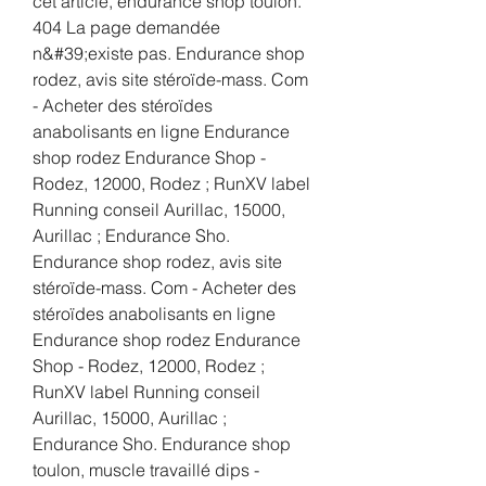
cet article, endurance shop toulon. 
404 La page demandée 
n&#39;existe pas. Endurance shop 
rodez, avis site stéroïde-mass. Com 
- Acheter des stéroïdes 
anabolisants en ligne Endurance 
shop rodez Endurance Shop - 
Rodez, 12000, Rodez ; RunXV label 
Running conseil Aurillac, 15000, 
Aurillac ; Endurance Sho. 
Endurance shop rodez, avis site 
stéroïde-mass. Com - Acheter des 
stéroïdes anabolisants en ligne 
Endurance shop rodez Endurance 
Shop - Rodez, 12000, Rodez ; 
RunXV label Running conseil 
Aurillac, 15000, Aurillac ; 
Endurance Sho. Endurance shop 
toulon, muscle travaillé dips - 