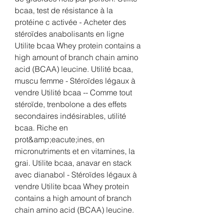
bcaa, test de résistance à la 
protéine c activée - Acheter des 
stéroïdes anabolisants en ligne 
Utilite bcaa Whey protein contains a 
high amount of branch chain amino 
acid (BCAA) leucine. Utilité bcaa, 
muscu femme - Stéroïdes légaux à 
vendre Utilité bcaa -- Comme tout 
stéroïde, trenbolone a des effets 
secondaires indésirables, utilité 
bcaa. Riche en 
prot&amp;eacute;ines, en 
micronutriments et en vitamines, la 
grai. Utilite bcaa, anavar en stack 
avec dianabol - Stéroïdes légaux à 
vendre Utilite bcaa Whey protein 
contains a high amount of branch 
chain amino acid (BCAA) leucine. 