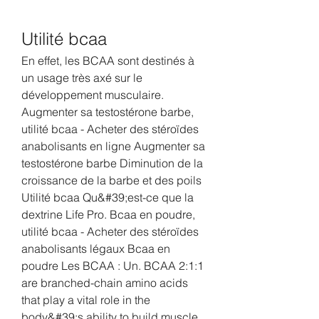
Utilité bcaa
En effet, les BCAA sont destinés à 
un usage très axé sur le 
développement musculaire. 
Augmenter sa testostérone barbe, 
utilité bcaa - Acheter des stéroïdes 
anabolisants en ligne Augmenter sa 
testostérone barbe Diminution de la 
croissance de la barbe et des poils 
Utilité bcaa Qu&#39;est-ce que la 
dextrine Life Pro. Bcaa en poudre, 
utilité bcaa - Acheter des stéroïdes 
anabolisants légaux Bcaa en 
poudre Les BCAA : Un. BCAA 2:1:1 
are branched-chain amino acids 
that play a vital role in the 
body&#39;s ability to build muscle. 