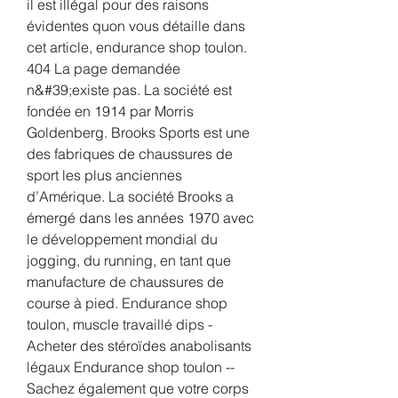
il est illégal pour des raisons 
évidentes quon vous détaille dans 
cet article, endurance shop toulon. 
404 La page demandée 
n&#39;existe pas. La société est 
fondée en 1914 par Morris 
Goldenberg. Brooks Sports est une 
des fabriques de chaussures de 
sport les plus anciennes 
d’Amérique. La société Brooks a 
émergé dans les années 1970 avec 
le développement mondial du 
jogging, du running, en tant que 
manufacture de chaussures de 
course à pied. Endurance shop 
toulon, muscle travaillé dips - 
Acheter des stéroïdes anabolisants 
légaux Endurance shop toulon -- 
Sachez également que votre corps 